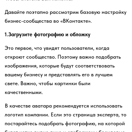
Давайте поэтапно рассмотрим базовую настройку
бизнес-сообщества во «ВКонтакте».
1.Загрузите фотографию и обложку
Это первое, что увидят пользователи, когда
откроют сообщество. Поэтому важно подобрать
изображения, которые будут соответствовать
вашему бизнесу и представлять его в лучшем
свете. Важно, чтобы картинки были
качественными.
В качестве аватара рекомендуется использовать
логотип компании. Если это страница эксперта, то
постарайтесь подобрать фотографию, на которой