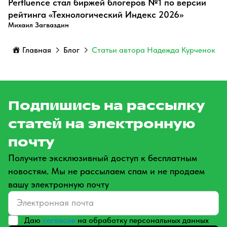
Perfluence стал биржей блогеров №1 по версии
рейтинга «Технологический Индекс 2026»
Михаил Загваздин
Главная
Блог
Статьи автора Надежда Курченок
Подпишись на рассылку
статей на электронную
почту
Получите эксклюзивный доступ к бесплатным
новостям. Мы не рассылаем спам и не продаем
вашу электронную почту
Даю
согласие
на обработку персональных данных