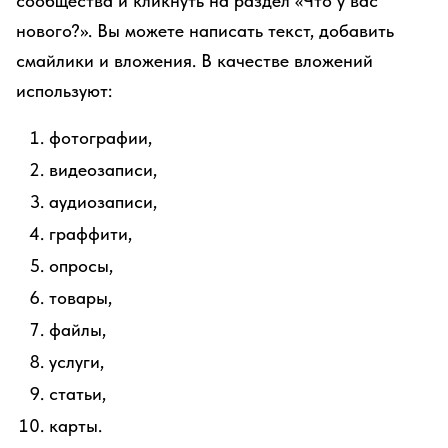
сообщества и кликнуть на раздел «Что у вас
нового?». Вы можете написать текст, добавить
смайлики и вложения. В качестве вложений
используют:
фотографии,
видеозаписи,
аудиозаписи,
граффити,
опросы,
товары,
файлы,
услуги,
статьи,
карты.