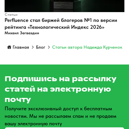
Статьи
Perfluence стал биржей блогеров №1 по версии
рейтинга «Технологический Индекс 2026»
Михаил Загваздин
Главная
Блог
Статьи автора Надежда Курченок
Подпишись на рассылку
статей на электронную
почту
Получите эксклюзивный доступ к бесплатным
новостям. Мы не рассылаем спам и не продаем
вашу электронную почту