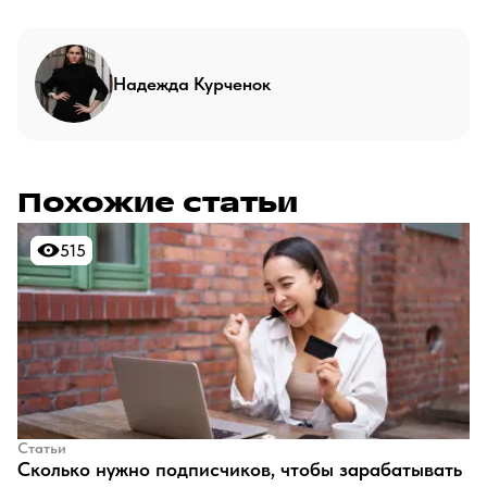
Надежда Курченок
Похожие статьи
515
515
Статьи
​Сколько нужно подписчиков, чтобы зарабатывать