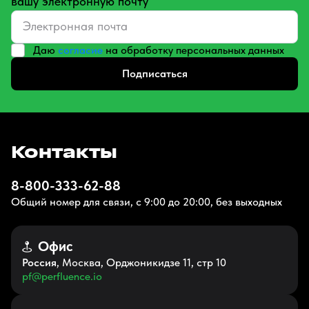
вашу электронную почту
Даю
согласие
на обработку персональных данных
Подписаться
Контакты
8-800-333-62-88
Общий номер для связи, с 9:00 до 20:00, без выходных
Офис
Россия
, Москва, Орджоникидзе 11, стр 10
pf@perfluence.io