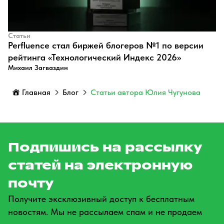
Статьи
Perfluence стал биржей блогеров №1 по версии
рейтинга «Технологический Индекс 2026»
Михаил Загваздин
Главная
Блог
Статьи автора Юлия Чугунова
Подпишись на рассылку
статей на электронную
почту
Получите эксклюзивный доступ к бесплатным
новостям. Мы не рассылаем спам и не продаем