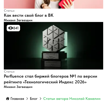
Статьи
​Как вести свой блог в ВК
Михаил Загваздин
841
841
Статьи
Perfluence стал биржей блогеров №1 по версии
рейтинга «Технологический Индекс 2026»
Михаил Загваздин
Главная
Блог
Статьи автора Николай Камелин