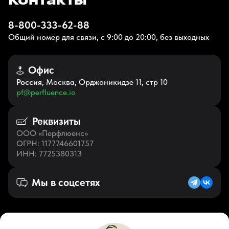
Контакты
8-800-333-62-88
Общий номер для связи, с 9:00 до 20:00, без выходных
Офис
Россия
, Москва, Орджоникидзе 11, стр 10
pf@perfluence.io
Реквизиты
ООО «Перфлюенс»
ОГРН
: 1177746601757
ИНН
: 7725380313
Мы в соцсетях