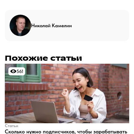
Николай Камелин
Похожие статьи
561
561
Статьи
​Сколько нужно подписчиков, чтобы зарабатывать