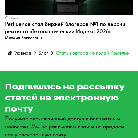
Статьи
Perfluence стал биржей блогеров №1 по версии
рейтинга «Технологический Индекс 2026»
Михаил Загваздин
Главная
Блог
Статьи автора Николай Камелин
Подпишись на рассылку
статей на электронную
почту
Получите эксклюзивный доступ к бесплатным
новостям. Мы не рассылаем спам и не продаем
вашу электронную почту