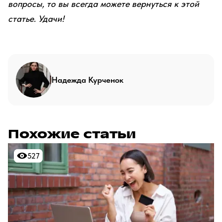
вопросы, то вы всегда можете вернуться к этой
статье. Удачи!
Надежда Курченок
Похожие статьи
527
527