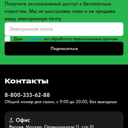
Получите эксклюзивный доступ к бесплатным
новостям. Мы не рассылаем спам и не продаем
вашу электронную почту
Даю
согласие
на обработку персональных данных
Подписаться
Контакты
8-800-333-62-88
Общий номер для связи, с 9:00 до 20:00, без выходных
Офис
Россия
, Москва, Орджоникидзе 11, стр 10