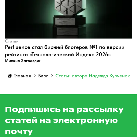
Статьи
Perfluence стал биржей блогеров №1 по версии
рейтинга «Технологический Индекс 2026»
Михаил Загваздин
Главная
Блог
Статьи автора Надежда Курченок
Подпишись на рассылку
статей на электронную
почту