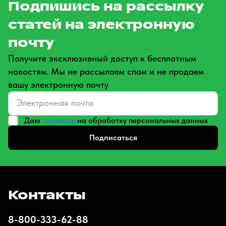
Подпишись на рассылку
статей на электронную
почту
Получите эксклюзивный доступ к бесплатным
новостям. Мы не рассылаем спам и не продаем
вашу электронную почту
Даю
согласие
на обработку персональных данных
Подписаться
Контакты
8-800-333-62-88