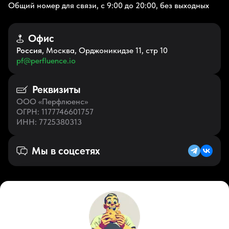
Общий номер для связи, с 9:00 до 20:00, без выходных
Офис
Россия
, Москва, Орджоникидзе 11, стр 10
pf@perfluence.io
Реквизиты
ООО «Перфлюенс»
ОГРН
: 1177746601757
ИНН
: 7725380313
Мы в соцсетях
Русский (RU)