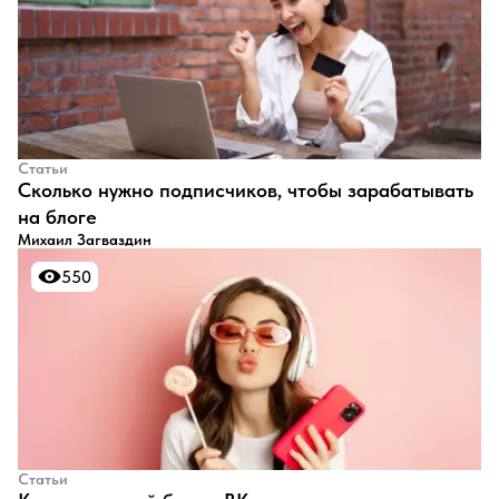
Статьи
​Сколько нужно подписчиков, чтобы зарабатывать
на блоге
Михаил Загваздин
550
550
Статьи