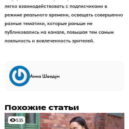
легко взаимодействовать с подписчиками в
режиме реального времени, освещать совершенно
разные тематики, которые раньше не
публиковались на канале, повышая тем самым
лояльность и вовлеченность зрителей.
Анна Шведун
Похожие статьи
535
535