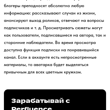
блогеры преподносят абсолютно любую
информацию: рассказывают случаи из жизни,
анонсируют выход роликов, отвечают на вопросы
подписчиков и т. д. Просматривать сюжеты могут
как пользователи, подписавшиеся на автора, так и
сторонние наблюдатели. Во время просмотра
доступна функция подписки на понравившийся
канал. Если в аккаунте есть непросмотренные
материалы, то аватарка будет выделяться
привычным для всех цветным кружком.
Зарабатывай с
Perfluence