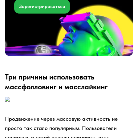
Зарегистрироваться
Три причины использовать
массфолловинг и масслайкинг
Продвижение через массовую активность не
просто так стало популярным. Пользователи
социальных сетей начали применять этот