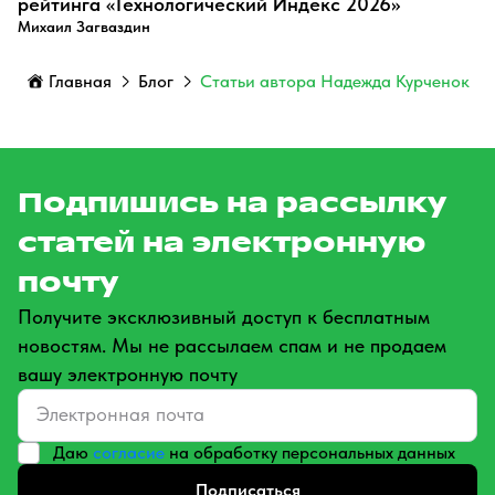
рейтинга «Технологический Индекс 2026»
Михаил Загваздин
Главная
Блог
Статьи автора Надежда Курченок
Подпишись на рассылку
статей на электронную
почту
Получите эксклюзивный доступ к бесплатным
новостям. Мы не рассылаем спам и не продаем
вашу электронную почту
Даю
согласие
на обработку персональных данных
Подписаться