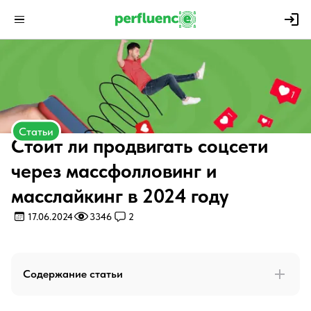
Статьи
Стоит ли продвигать соцсети
через массфолловинг и
масслайкинг в 2024 году
17.06.2024
3346
2
Содержание статьи