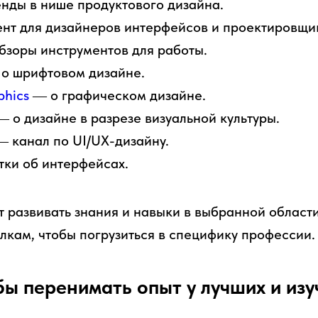
нды в нише продуктового дизайна.
нт для дизайнеров интерфейсов и проектировщи
зоры инструментов для работы.
о шрифтовом дизайне.
phics
― о графическом дизайне.
 о дизайне в разрезе визуальной культуры.
 канал по UI/UX-дизайну.
ки об интерфейсах.
т развивать знания и навыки в выбранной области
лкам, чтобы погрузиться в специфику профессии.
обы перенимать опыт у лучших и из