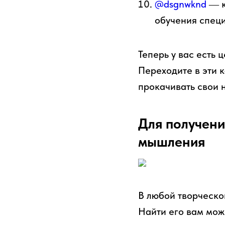
@dsgnwknd
― к
обучения специ
Теперь у вас есть 
Переходите в эти 
прокачивать свои 
Для получени
мышления
В любой творческо
Найти его вам мож