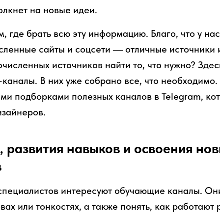
олкнет на новые идеи.
м, где брать всю эту информацию. Благо, что у нас
сленные сайты и соцсети ― отличные источники 
очисленных источников найти то, что нужно? Зде
каналы. В них уже собрано все, что необходимо. 
ми подборками полезных каналов в Telegram, ко
изайнеров.
, развития навыков и освоения но
в
специалистов интересуют обучающие каналы. Он
вах или тонкостях, а также понять, как работаю