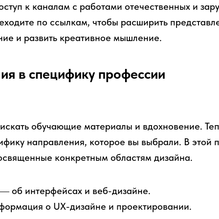
доступ к каналам с работами отечественных и за
еходите по ссылкам, чтобы расширить представле
ние и развить креативное мышление.
ия в специфику профессии
е искать обучающие материалы и вдохновение. Те
цифику направления, которое вы выбрали. В этой
освященные конкретным областям дизайна.
― об интерфейсах и веб-дизайне.
ормация о UX-дизайне и проектировании.