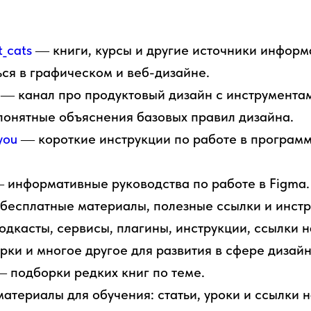
_cats
― книги, курсы и другие источники информа
ься в графическом и веб-дизайне.
― канал про продуктовый дизайн с инструментам
онятные объяснения базовых правил дизайна.
you
― короткие инструкции по работе в програм
 информативные руководства по работе в Figma.
бесплатные материалы, полезные ссылки и инстр
дкасты, сервисы, плагины, инструкции, ссылки 
рки и многое другое для развития в сфере дизайн
 подборки редких книг по теме.
атериалы для обучения: статьи, уроки и ссылки 