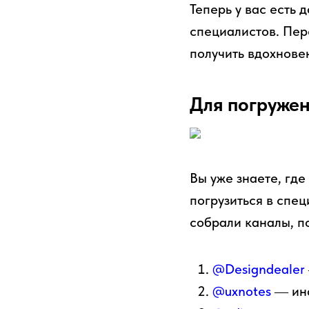
Теперь у вас есть 
специалистов. Пер
получить вдохнове
Для погружен
Вы уже знаете, гд
погрузиться в спе
собрали каналы, п
@Designdealer
@uxnotes
― инф