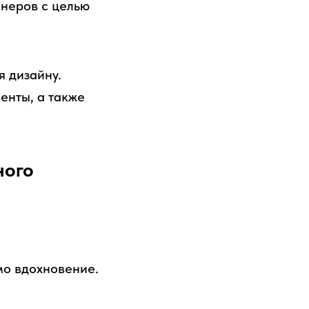
неров с целью
я дизайну.
енты, а также
ного
мо вдохновение.