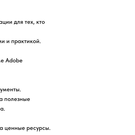
ции для тех, кто
и и практикой.
ме Adobe
ументы.
на полезные
а.
на ценные ресурсы.