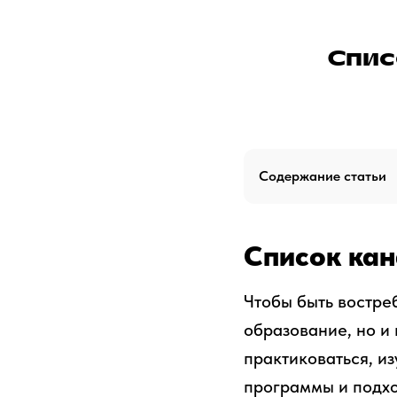
Спис
Содержание статьи
Список кан
Чтобы быть востре
образование, но и
практиковаться, из
программы и подход