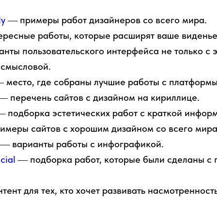
ly
― примеры работ дизайнеров со всего мира.
ресные работы, которые расширят ваше виденье
нты пользовательского интерфейса не только с э
о смысловой.
 место, где собраны лучшие работы с платформы
― перечень сайтов с дизайном на кириллице.
 подборка эстетических работ с краткой информ
меры сайтов с хорошим дизайном со всего мира
― варианты работы с инфографикой.
cial
― подборка работ, которые были сделаны с
тент для тех, кто хочет развивать насмотренность