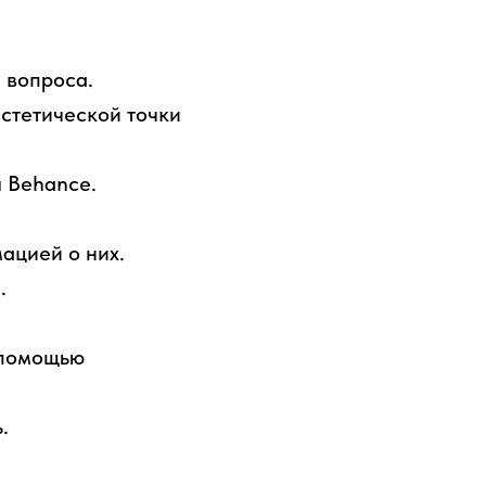
 вопроса.
стетической точки
 Behance.
ацией о них.
.
 помощью
.