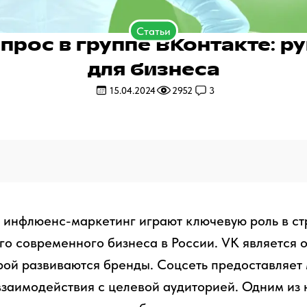
Статьи
прос в группе ВКонтакте: р
для бизнеса
15.04.2024
2952
3
 инфлюенс-маркетинг играют ключевую роль в ст
о современного бизнеса в России. VK является о
рой развиваются бренды. Соцсеть предоставляет
взаимодействия с целевой аудиторией. Одним из 