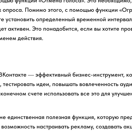
ощью функции «Отмена голоса». Это необходимо,
 опроса. Помимо этого, с помощью функции «Ог
е установить определенный временной интервал,
ет активен. Это понадобится, если вы хотите про
менем действия.
ВКонтакте ― эффективный бизнес-инструмент, ко
, тестировать идеи, повышать вовлеченность ауди
 конечном счете использовать все это для улучше
е единственная полезная функция, которую пред
о возможность настраивать рекламу, создавать ак