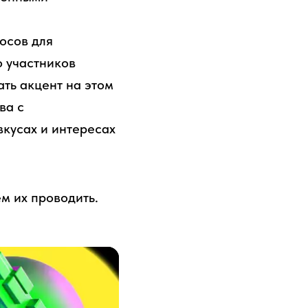
осов для
о участников
ть акцент на этом
ва с
вкусах и интересах
м их проводить.