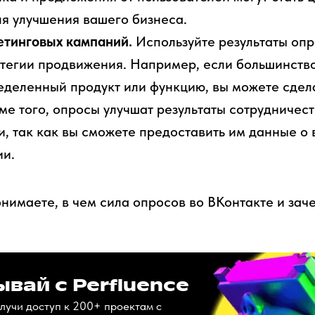
я улучшения вашего бизнеса.
етинговых кампаний.
Используйте результаты опр
тегии продвижения. Например, если большинств
деленный продукт или функцию, вы можете сдела
ме того, опросы улучшат результаты сотрудничест
 так как вы сможете предоставить им данные о 
ии.
нимаете, в чем сила опросов во ВКонтакте и заче
вай с Perfluence
лучи доступ к 200+ проектам с