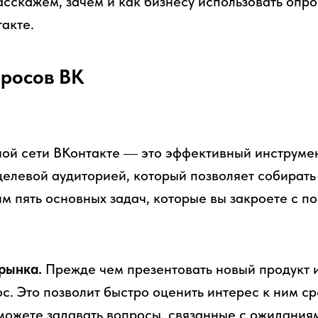
асскажем, зачем и как бизнесу использовать опро
акте.
просов ВК
ой сети ВКонтакте ― это эффективный инструмен
целевой аудиторией, который позволяет собират
м пять основных задач, которые вы закроете с п
рынка.
Прежде чем презентовать новый продукт и
с. Это позволит быстро оценить интерес к ним с
можете задавать вопросы, связанные с ожидания