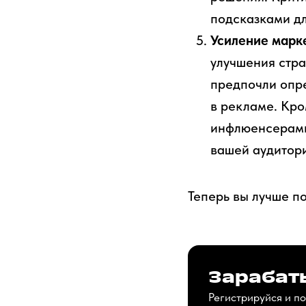
подсказками дл
Усиление марк
улучшения стра
предпочли опре
в рекламе. Кро
инфлюенсерами,
вашей аудитор
Теперь вы лучше по
Зарабаты
Регистрируйся и по