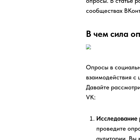
опросы. В статье р
сообществах ВКонт
В чем сила о
Опросы в социальн
взаимодействия с 
Давайте рассмотри
VK:
Исследование 
проведите опро
аудитории. Вы 