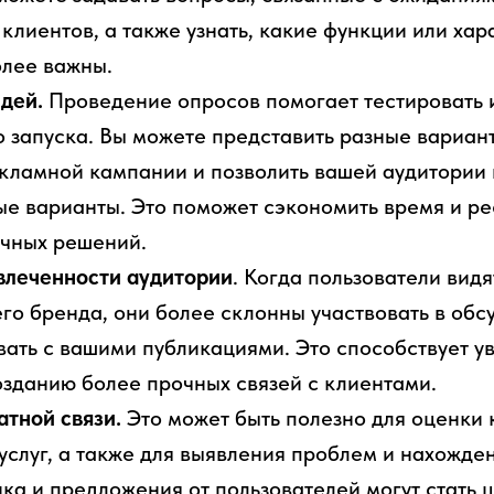
клиентов, а также узнать, какие функции или хар
олее важны.
идей.
Проведение опросов помогает тестировать 
о запуска. Вы можете представить разные вариан
екламной кампании и позволить вашей аудитории
е варианты. Это поможет сэкономить время и ре
ачных решений.
леченности аудитории
. Когда пользователи видя
го бренда, они более склонны участвовать в обс
ать с вашими публикациями. Это способствует 
озданию более прочных связей с клиентами.
тной связи.
Это может быть полезно для оценки 
услуг, а также для выявления проблем и нахожде
ка и предложения от пользователей могут стать