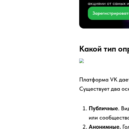
акциями от самых 
Зарегистрироват
Какой тип оп
Платформа VK дает
Существует два ос
Публичные
. В
или сообщества
Анонимные.
Го