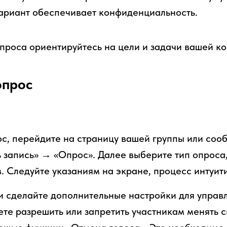
вариант обеспечивает конфиденциальность.
проса ориентируйтесь на цели и задачи вашей к
опрос
ос, перейдите на страницу вашей группы или соо
ь запись» → «Опрос». Далее выберите тип опроса
. Следуйте указаниям на экране, процесс интуит
 сделайте дополнительные настройки для управ
те разрешить или запретить участникам менять 