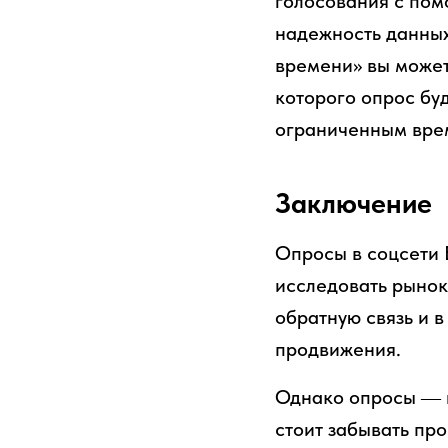
голосования с пом
надежность данных
времени» вы может
которого опрос буд
ограниченным вре
Заключение
Опросы в соцсети 
исследовать рынок
обратную связь и в
продвижения.
Однако опросы ― н
стоит забывать пр