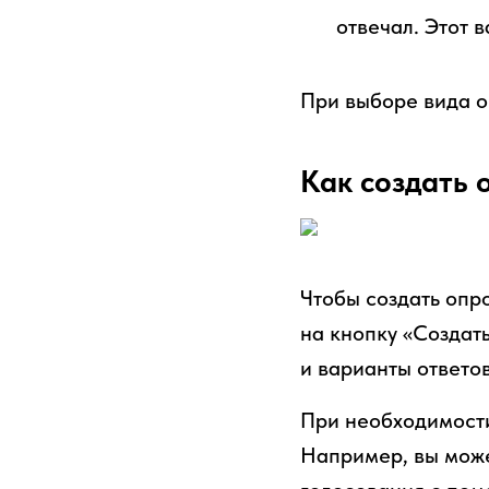
отвечал. Этот 
При выборе вида о
Как создать 
Чтобы создать опр
на кнопку «Создат
и варианты ответов
При необходимости
Например, вы може