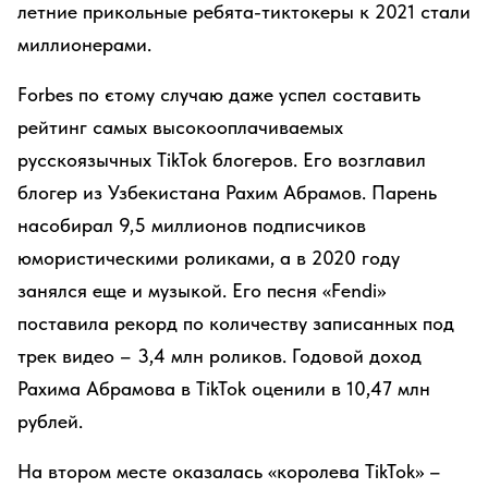
летние прикольные ребята-тиктокеры к 2021 стали
миллионерами.
Forbes по єтому случаю даже успел составить
рейтинг самых высокооплачиваемых
русскоязычных TikTok блогеров. Его возглавил
блогер из Узбекистана Рахим Абрамов. Парень
насобирал 9,5 миллионов подписчиков
юмористическими роликами, а в 2020 году
занялся еще и музыкой. Его песня «Fendi»
поставила рекорд по количеству записанных под
трек видео – 3,4 млн роликов. Годовой доход
Рахима Абрамова в TikTok оценили в 10,47 млн
рублей.
На втором месте оказалась «королева TikTok» –