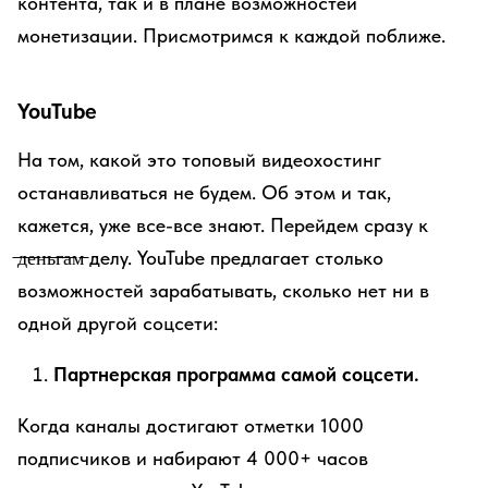
контента, так и в плане возможностей
монетизации. Присмотримся к каждой поближе.
YouTube
На том, какой это топовый видеохостинг
останавливаться не будем. Об этом и так,
кажется, уже все-все знают. Перейдем сразу к
̶д̶е̶н̶ь̶г̶а̶м̶ делу. YouTube предлагает столько
возможностей зарабатывать, сколько нет ни в
одной другой соцсети:
Партнерская программа самой соцсети.
Когда каналы достигают отметки 1000
подписчиков и набирают 4 000+ часов