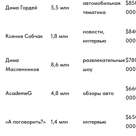
автомобильная
$85
Дима Гордей
5,5 млн
тематика
000
новости,
$84
Ксения Собчак
1,8 млн
интервью
000
Дима
развлекательные
$78
8,6 млн
Масленников
шоу
000
$66
AcademeG
4,8 млн
обзоры авто
000
$65
«А поговорить?»
1,4 млн
интервью
000