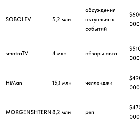
обсуждения
$60
SOBOLEV
5,2 млн
актуальных
000
событий
$51
smotraTV
4 млн
обзоры авто
000
$49
HiMan
15,1 млн
челленджи
000
$47
MORGENSHTERN
8,2 млн
реп
000