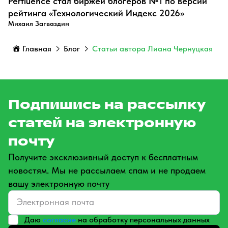
Perfluence стал биржей блогеров №1 по версии
рейтинга «Технологический Индекс 2026»
Михаил Загваздин
Главная
Блог
Статьи автора Лиана Чернуцкая
Подпишись на рассылку
статей на электронную
почту
Получите эксклюзивный доступ к бесплатным
новостям. Мы не рассылаем спам и не продаем
вашу электронную почту
Даю
согласие
на обработку персональных данных