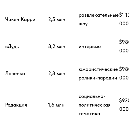
развлекательные
$1 1
Чикен Карри
2,5 млн
шоу
000
$98
вДудь
8,2 млн
интервью
000
юмористические
$98
Лапенко
2,8 млн
ролики-пародии
000
социально-
$92
Редакция
1,6 млн
политическая
000
тематика