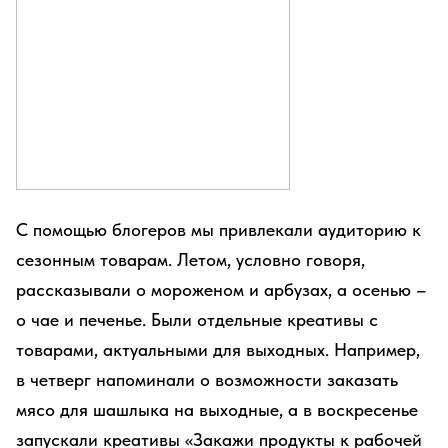
С помощью блогеров мы привлекали аудиторию к
сезонным товарам. Летом, условно говоря,
рассказывали о мороженом и арбузах, а осенью –
о чае и печенье. Были отдельные креативы с
товарами, актуальными для выходных. Например,
в четверг напоминали о возможности заказать
мясо для шашлыка на выходные, а в воскресенье
запускали креативы «Закажи продукты к рабочей