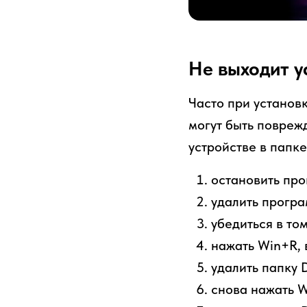
Не выходит у
Часто при установ
могут быть повреж
устройстве в папк
остановить про
удалить програ
убедиться в то
нажать Win+R,
удалить папку D
снова нажать W