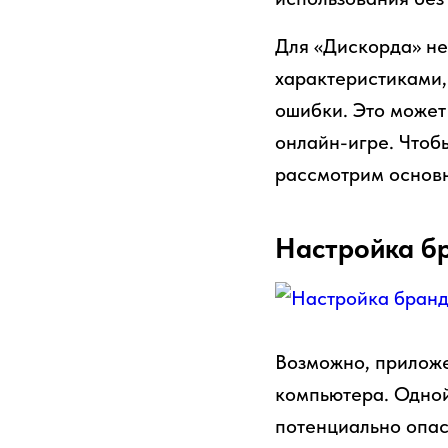
Для «Дискорда» не
характеристиками,
ошибки. Это может
онлайн-игре. Чтобы
рассмотрим основ
Настройка б
Возможно, приложе
компьютера. Одной
потенциально опас