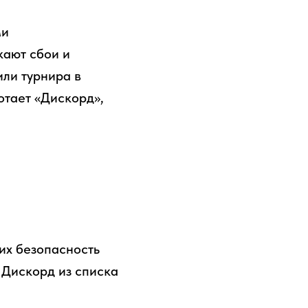
ми
кают сбои и
ли турнира в
отает «Дискорд»,
их безопасность
 Дискорд из списка