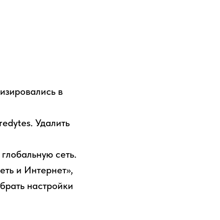
низировались в
edytes. Удалить
 глобальную сеть.
еть и Интернет»,
брать настройки