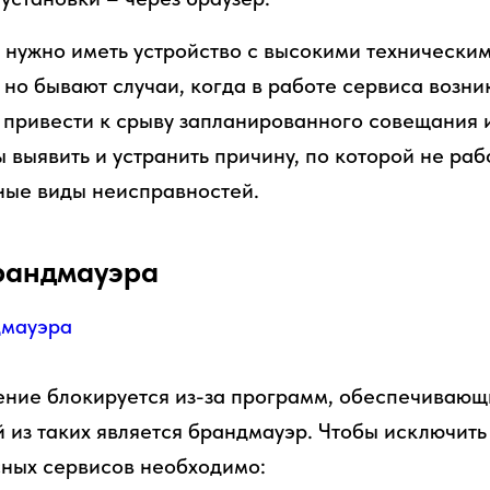
 нужно иметь устройство с высокими технически
 но бывают случаи, когда в работе сервиса возни
 привести к срыву запланированного совещания и
 выявить и устранить причину, по которой не раб
ные виды неисправностей.
рандмауэра
ние блокируется из-за программ, обеспечивающ
 из таких является брандмауэр. Чтобы исключить
ных сервисов необходимо: