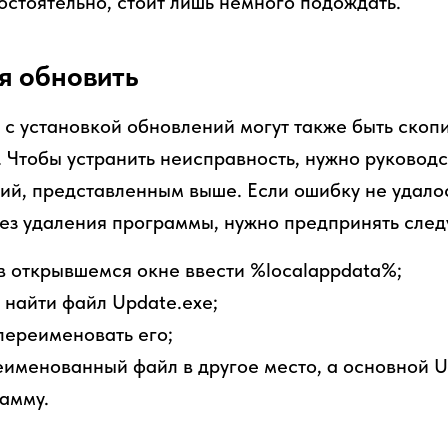
остоятельно, стоит лишь немного подождать.
я обновить
с установкой обновлений могут также быть скоп
 Чтобы устранить неисправность, нужно руководс
ий, представленным выше. Если ошибку не удало
без удаления программы, нужно предпринять сле
в открывшемся окне ввести %localappdata%;
d найти файл Update.exe;
переименовать его;
именованный файл в другое место, а основной Up
амму.