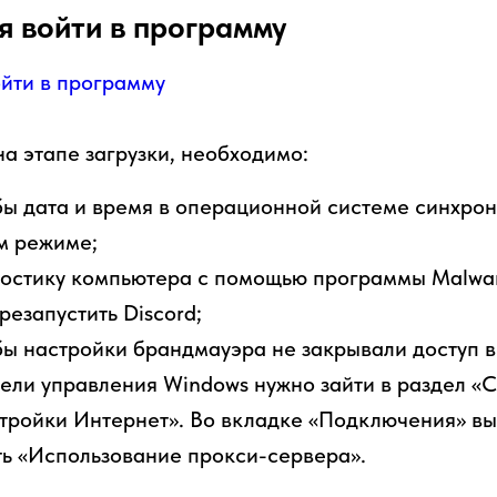
я войти в программу
на этапе загрузки, необходимо:
бы дата и время в операционной системе синхро
м режиме;
остику компьютера с помощью программы Malwar
резапустить Discord;
бы настройки брандмауэра не закрывали доступ в
нели управления Windows нужно зайти в раздел «С
тройки Интернет». Во вкладке «Подключения» вы
ь «Использование прокси-сервера».