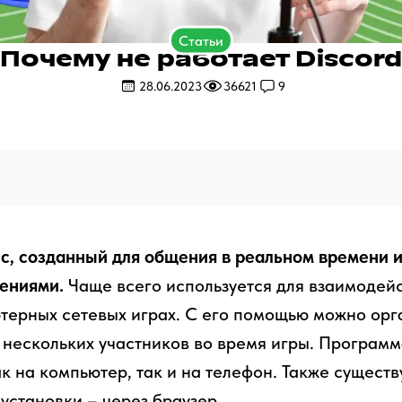
Статьи
Почему не работает Discord
28.06.2023
36621
9
вис, созданный для общения в реальном времени 
ениями.
Чаще всего используется для взаимодей
терных сетевых играх. С его помощью можно орг
нескольких участников во время игры. Програм
к на компьютер, так и на телефон. Также сущест
установки – через браузер.