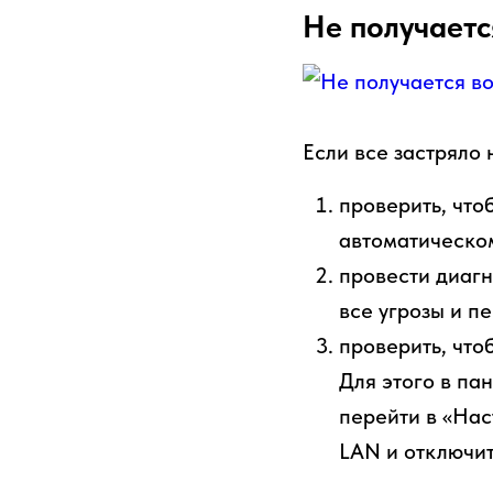
Не получаетс
Если все застряло 
проверить, что
автоматическо
провести диагн
все угрозы и пе
проверить, что
Для этого в па
перейти в «Нас
LAN и отключит