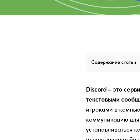
Содержание статьи
Discord – это сер
текстовыми сообщ
игроками в компью
коммуникацию для 
устанавливаться ка
использования без 