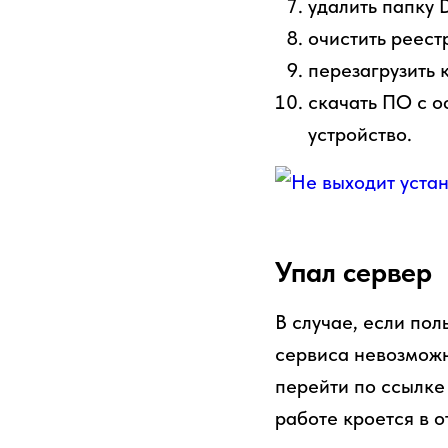
удалить папку D
очистить реест
перезагрузить 
скачать ПО с о
устройство.
Упал сервер
В случае, если по
сервиса невозможн
перейти по ссылке 
работе кроется в 