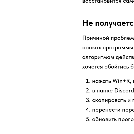
восстановится сам
Не получаетс
Причиной проблем 
папках программы.
алгоритмом действ
хочется обойтись 
нажать Win+R, 
в папке Discor
скопировать и 
перенести пере
обновить прогр