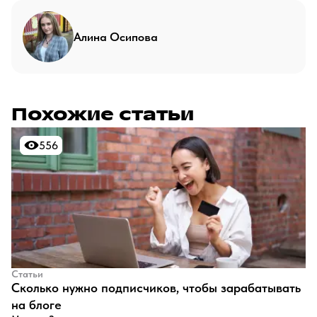
Алина Осипова
Похожие статьи
556
556
Статьи
​Сколько нужно подписчиков, чтобы зарабатывать
на блоге