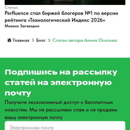
Статьи
Perfluence стал биржей блогеров №1 по версии
рейтинга «Технологический Индекс 2026»
Михаил Загваздин
Главная
Блог
Статьи автора Алина Осипова
Подпишись на рассылку
статей на электронную
почту
Получите эксклюзивный доступ к бесплатным
новостям. Мы не рассылаем спам и не продаем
вашу электронную почту