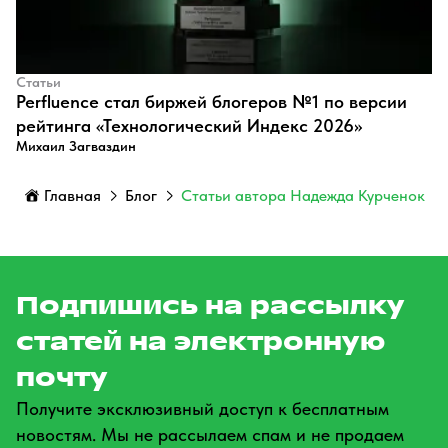
Статьи
Perfluence стал биржей блогеров №1 по версии
рейтинга «Технологический Индекс 2026»
Михаил Загваздин
Главная
Блог
Статьи автора Надежда Курченок
Подпишись на рассылку
статей на электронную
почту
Получите эксклюзивный доступ к бесплатным
новостям. Мы не рассылаем спам и не продаем