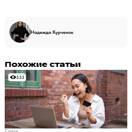
Надежда Курченок
Похожие статьи
533
533
Статьи