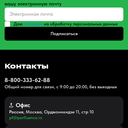
вашу электронную почту
Даю
согласие
на обработку персональных данных
Подписаться
Контакты
8-800-333-62-88
Общий номер для связи, с 9:00 до 20:00, без выходных
Офис
Россия
, Москва, Орджоникидзе 11, стр 10
pf@perfluence.io