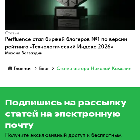
Статьи
Perfluence стал биржей блогеров №1 по версии
рейтинга «Технологический Индекс 2026»
Михаил Загваздин
Главная
Блог
Статьи автора Николай Камелин
Подпишись на рассылку
статей на электронную
почту
Получите эксклюзивный доступ к бесплатным