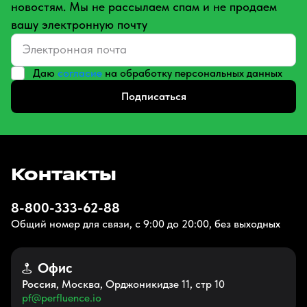
новостям. Мы не рассылаем спам и не продаем
вашу электронную почту
Даю
согласие
на обработку персональных данных
Подписаться
Контакты
8-800-333-62-88
Общий номер для связи, с 9:00 до 20:00, без выходных
Офис
Россия
, Москва, Орджоникидзе 11, стр 10
pf@perfluence.io