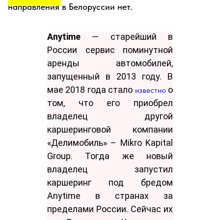
направления в Белоруссии нет.
Anytime
— старейший в
России сервис поминутной
аренды автомобилей,
запущенный в 2013 году. В
мае 2018 года стало
о
известно
том, что его приобрел
владелец другой
каршеринговой компании
«Делимобиль» – Mikro Kapital
Group. Тогда же новый
владелец запустил
каршеринг под бредом
Anytime в странах за
пределами России. Сейчас их