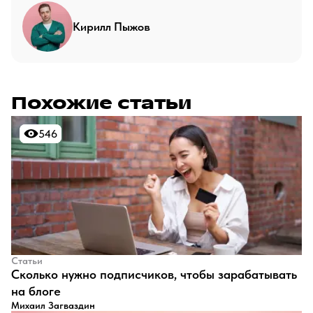
Кирилл Пыжов
Похожие статьи
546
546
Статьи
​Сколько нужно подписчиков, чтобы зарабатывать
на блоге
Михаил Загваздин