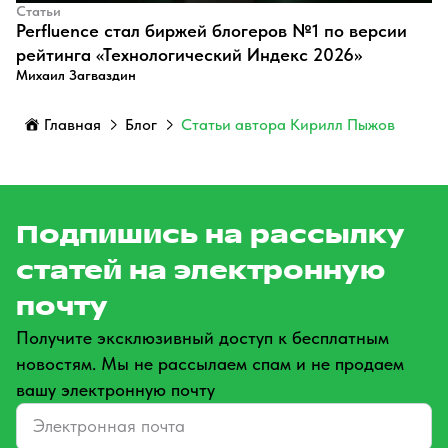
Статьи
Perfluence стал биржей блогеров №1 по версии
рейтинга «Технологический Индекс 2026»
Михаил Загваздин
Главная
Блог
Статьи автора Кирилл Пыжов
Подпишись на рассылку
статей на электронную
почту
Получите эксклюзивный доступ к бесплатным
новостям. Мы не рассылаем спам и не продаем
вашу электронную почту