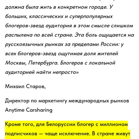
должна была жить в конкретном городе. У
больших, классических и суперпопулярных
блогеров-звезд аудитория в этом смысле слишком
распылена по всей стране. Эта боль ощущается на
русскоязычных рынках за пределами России: у
всех блогеров-звезд ощутимая доля жителей
Москвы, Петербурга. Блогеров с локальной
аудиторией найти непросто»
Михаил Старов,
Директор по маркетингу международных рынков
Anytime Carsharing
Кроме того, для Белоруссии блогер с миллионом
подписчиков — чаще исключение. В стране живут