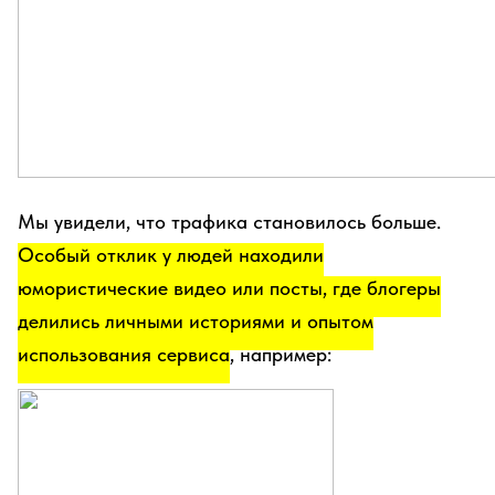
Мы увидели, что трафика становилось больше.
Особый отклик у людей находили
юмористические видео или посты, где блогеры
делились личными историями и опытом
использования сервиса
, например: