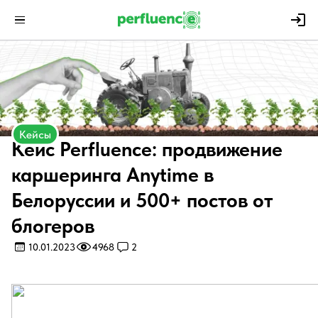
Кейсы
Кейс Perfluence: продвижение
каршеринга Anytime в
Белоруссии и 500+ постов от
блогеров
10.01.2023
4968
2