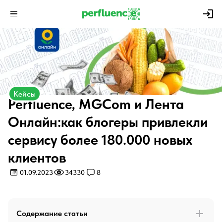
Кейсы
Perfluence, MGCom и Лента
Онлайн:как блогеры привлекли
сервису более 180.000 новых
клиентов
01.09.2023
34330
8
Содержание статьи