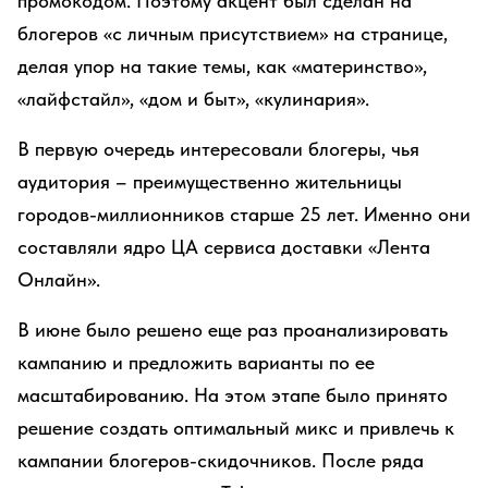
промокодом. Поэтому акцент был сделан на
блогеров «с личным присутствием» на странице,
делая упор на такие темы, как «материнство»,
«лайфстайл», «дом и быт», «кулинария».
В первую очередь интересовали блогеры, чья
аудитория – преимущественно жительницы
городов-миллионников старше 25 лет. Именно они
составляли ядро ЦА сервиса доставки «Лента
Онлайн».
В июне было решено еще раз проанализировать
кампанию и предложить варианты по ее
масштабированию. На этом этапе было принято
решение создать оптимальный микс и привлечь к
кампании блогеров-скидочников. После ряда