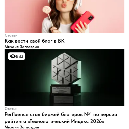
Статьи
​Как вести свой блог в ВК
Михаил Загваздин
883
883
Статьи
Perfluence стал биржей блогеров №1 по версии
рейтинга «Технологический Индекс 2026»
Михаил Загваздин