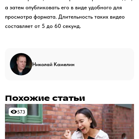
а затем опубликовать его в виде удобного для
просмотра формата. Длительность таких видео
составляет от 5 до 60 секунд.
Николай Камелин
Похожие статьи
573
573