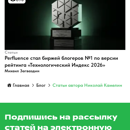
Статьи
Perfluence стал биржей блогеров №1 по версии
рейтинга «Технологический Индекс 2026»
Михаил Загваздин
Главная
Блог
Статьи автора Николай Камелин
Подпишись на рассылку
статей на электронную