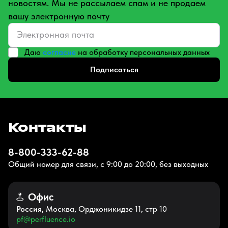
новостям. Мы не рассылаем спам и не продаем
вашу электронную почту
Даю
согласие
на обработку персональных данных
Подписаться
Контакты
8-800-333-62-88
Общий номер для связи, с 9:00 до 20:00, без выходных
Офис
Россия
, Москва, Орджоникидзе 11, стр 10
pf@perfluence.io