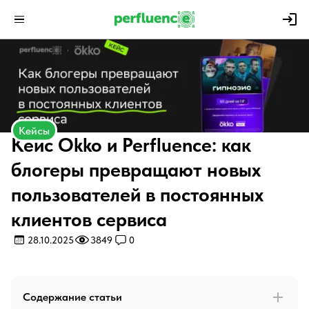
Кейсы
Кейс Okko и Perfluence: как
блогеры превращают новых
пользователей в постоянных
клиентов сервиса
28.10.2025
3849
0
Содержание статьи