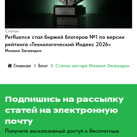
Статьи
Perfluence стал биржей блогеров №1 по версии
рейтинга «Технологический Индекс 2026»
Михаил Загваздин
Главная
Блог
Статьи автора Михаил Загваздин
Подпишись на рассылку
статей на электронную
почту
Получите эксклюзивный доступ к бесплатным