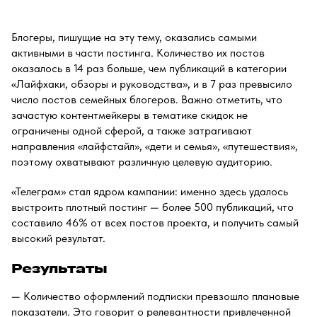
Блогеры, пишущие на эту тему, оказались самыми
активными в части постинга. Количество их постов
оказалось в 14 раз больше, чем публикаций в категории
«‎Лайфхаки, обзоры и руководства»‎, и в 7 раз превысило
число постов семейных блогеров. Важно отметить, что
зачастую контентмейкеры в тематике скидок не
ограничены одной сферой, а также затрагивают
направления «‎лайфстайл»‎, «‎дети и семья»‎, «‎путешествия»‎,
поэтому охватывают различную целевую аудиторию.
«Телеграм» стал ядром кампании: именно здесь удалось
выстроить плотный постинг — более 500 публикаций, что
составило 46% от всех постов проекта, и получить самый
высокий результат.
Результаты
— Количество оформлений подписки превзошло плановые
показатели. Это говорит о релевантности привлеченной