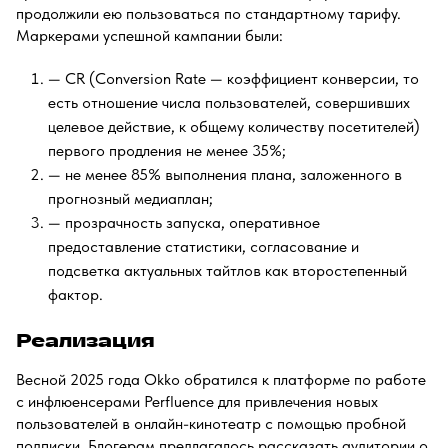
продолжили ею пользоваться по стандартному тарифу.
Маркерами успешной кампании были:
— CR (Conversion Rate — коэффициент конверсии, то
есть отношение числа пользователей, совершивших
целевое действие, к общему количеству посетителей)
первого продления не менее 35%;
— не менее 85% выполнения плана, заложенного в
прогнозный медиаплан;
— прозрачность запуска, оперативное
предоставление статистики, согласование и
подсветка актуальных тайтлов как второстепенный
фактор.
Реализация
Весной 2025 года Okko обратился к платформе по работе
с инфлюенсерами Perfluence для привлечения новых
пользователей в онлайн-кинотеатр с помощью пробной
подписки. Блогерам предлагалось рассказать аудитории о