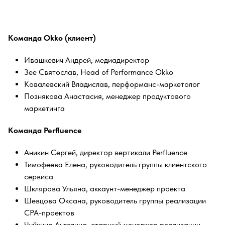
Команда Okko (клиент)
Ивашкевич Андрей, медиадиректор
Зее Святослав, Head of Performance Okko
Ковалевский Владислав, перформанс-маркетолог
Познякова Анастасия, менеджер продуктового
маркетинга
Команда Perfluence
Аникин Сергей, директор вертикали Perfluence
Тимофеева Елена, руководитель группы клиентского
сервиса
Шклярова Ульяна, аккаунт-менеджер проекта
Шевцова Оксана, руководитель группы реализации
CPA-проектов
Чуйкина Ангелина, старший менеджер реализации