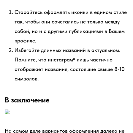
Старайтесь оформлять иконки в едином стиле
так, чтобы они сочетались не только между
собой, но и с другими публикациями в Вашем
профиле.
Избегайте длинных названий в актуальном.
Помните, что инстаграм* лишь частично
отображает названия, состоящие свыше 8-10
символов.
В заключение
На самом деле вариантов оформления далеко не