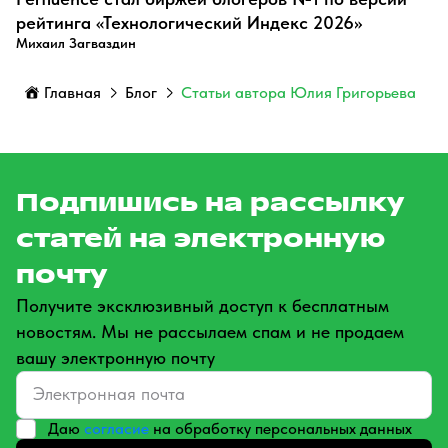
рейтинга «Технологический Индекс 2026»
Михаил Загваздин
Главная
Блог
Статьи автора Юлия Григорьева
Подпишись на рассылку
статей на электронную
почту
Получите эксклюзивный доступ к бесплатным
новостям. Мы не рассылаем спам и не продаем
вашу электронную почту
Даю
согласие
на обработку персональных данных