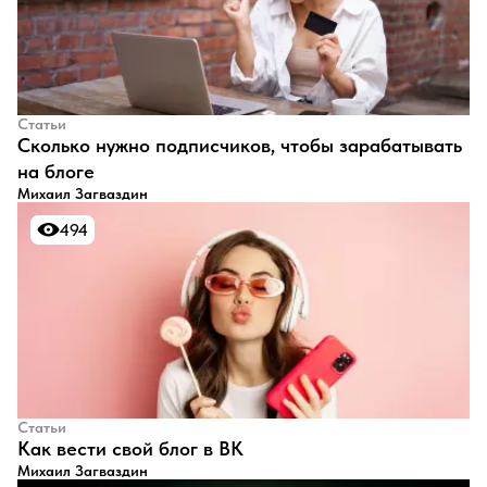
Статьи
​Сколько нужно подписчиков, чтобы зарабатывать
на блоге
Михаил Загваздин
494
494
Статьи
​Как вести свой блог в ВК
Михаил Загваздин