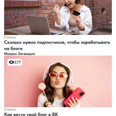
Статьи
​Сколько нужно подписчиков, чтобы зарабатывать
на блоге
Михаил Загваздин
577
577
Статьи
​Как вести свой блог в ВК