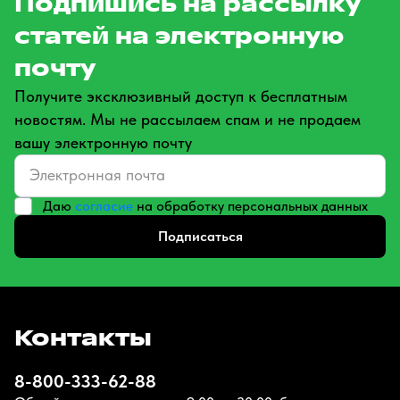
Подпишись на рассылку
статей на электронную
почту
Получите эксклюзивный доступ к бесплатным
новостям. Мы не рассылаем спам и не продаем
вашу электронную почту
Даю
согласие
на обработку персональных данных
Подписаться
Контакты
8-800-333-62-88