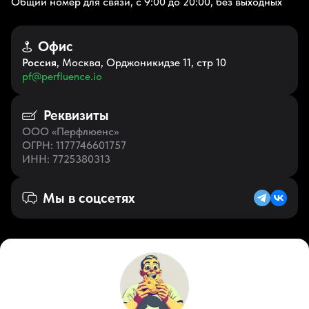
Общий номер для связи, с 9:00 до 20:00, без выходных
Офис
Россия
, Москва, Орджоникидзе 11, стр 10
pf@perfluence.io
Реквизиты
ООО «Перфлюенс»
ОГРН
: 1177746601757
ИНН
: 7725380313
Мы в соцсетях
Русский (RU)