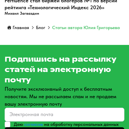
Perfluence стал биржей блогеров №1 по версии
рейтинга «Технологический Индекс 2026»
Михаил Загваздин
Главная
Блог
Статьи автора Юлия Григорьева
Подпишись на рассылку
статей на электронную
почту
Получите эксклюзивный доступ к бесплатным
новостям. Мы не рассылаем спам и не продаем
вашу электронную почту
Даю
согласие
на обработку персональных данных