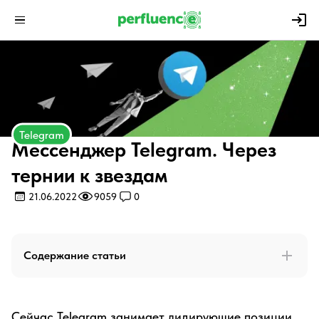
Telegram
Мессенджер Telegram. Через
тернии к звездам
21.06.2022
9059
0
Содержание статьи
Сейчас Telegram занимает лидирующие позиции