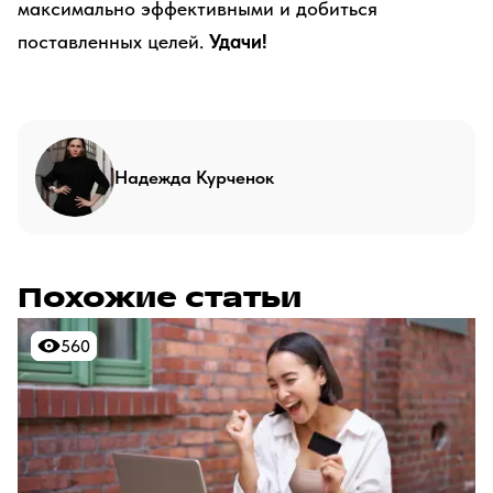
максимально эффективными и добиться
поставленных целей.
Удачи!
Надежда Курченок
Похожие статьи
560
560