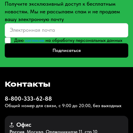
Получите эксклюзивный доступ к бесплатным
новостям. Мы не рассылаем спам и не продаем
вашу электронную почту
Даю
согласие
на обработку персональных данных
Подписаться
Контакты
8-800-333-62-88
Общий номер для связи, с 9:00 до 20:00, без выходных
Офис
Россия
, Москва, Орджоникидзе 11, стр 10