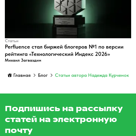
Статьи
Perfluence стал биржей блогеров №1 по версии
рейтинга «Технологический Индекс 2026»
Михаил Загваздин
Главная
Блог
Статьи автора Надежда Курченок
Подпишись на рассылку
статей на электронную
почту