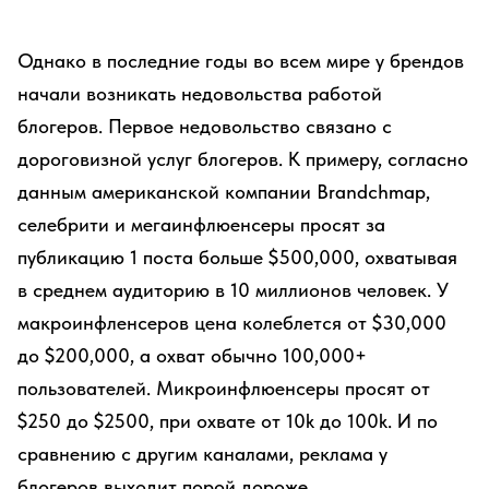
Однако в последние годы во всем мире у брендов
начали возникать недовольства работой
блогеров. Первое недовольство связано с
дороговизной услуг блогеров. К примеру, согласно
данным американской компании Brandchmap,
селебрити и мегаинфлюенсеры просят за
публикацию 1 поста больше $500,000, охватывая
в среднем аудиторию в 10 миллионов человек. У
макроинфленсеров цена колеблется от $30,000
до $200,000, а охват обычно 100,000+
пользователей. Микроинфлюенсеры просят от
$250 до $2500, при охвате от 10k до 100k. И по
сравнению с другим каналами, реклама у
блогеров выходит порой дороже.