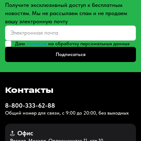
Получите эксклюзивный доступ к бесплатным
новостям. Мы не рассылаем спам и не продаем
вашу электронную почту
Даю
согласие
на обработку персональных данных
Подписаться
Контакты
8-800-333-62-88
Общий номер для связи, с 9:00 до 20:00, без выходных
Офис
Россия
, Москва, Орджоникидзе 11, стр 10