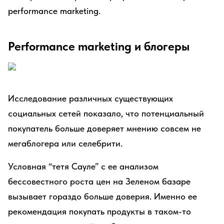
performance marketing.
Performance marketing и блогеры
Исследование различных существующих
социальных сетей показало, что потенциальный
покупатель больше доверяет мнению совсем не
мегаблогера или селебрити.
Условная “тетя Сауле” с ее анализом
бессовестного роста цен на Зеленом базаре
вызывает гораздо больше доверия. Именно ее
рекомендация покупать продукты в таком-то