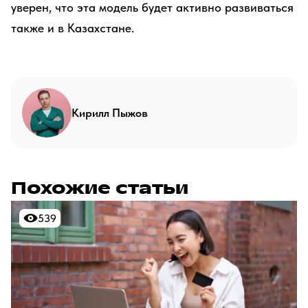
уверен, что эта модель будет активно развиваться
также и в Казахстане.
Кирилл Пыжов
Похожие статьи
539
539