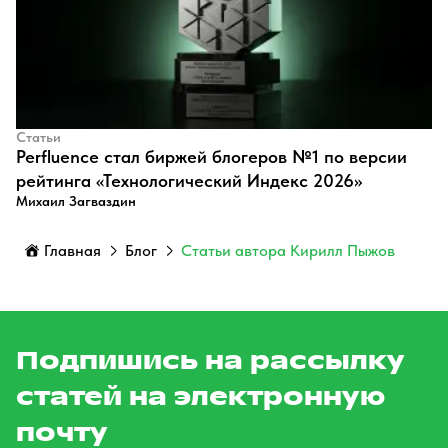
Статьи
Perfluence стал биржей блогеров №1 по версии
рейтинга «Технологический Индекс 2026»
Михаил Загваздин
Главная
Блог
Статьи автора Кирилл Пыжов
Подпишись на рассылку
статей на электронную
почту