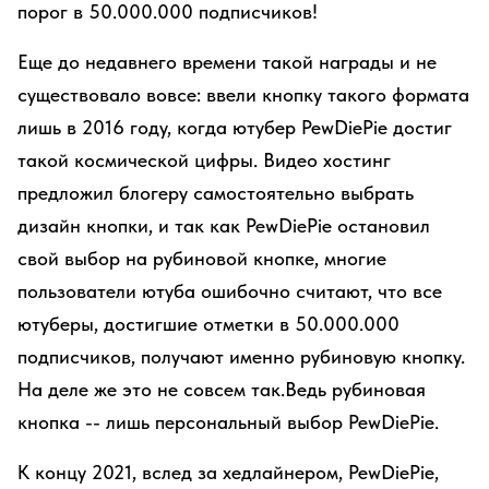
порог в 50.000.000 подписчиков!
Еще до недавнего времени такой награды и не
существовало вовсе: ввели кнопку такого формата
лишь в 2016 году, когда ютубер PewDiePie достиг
такой космической цифры. Видео хостинг
предложил блогеру самостоятельно выбрать
дизайн кнопки, и так как PewDiePie остановил
свой выбор на рубиновой кнопке, многие
пользователи ютуба ошибочно считают, что все
ютуберы, достигшие отметки в 50.000.000
подписчиков, получают именно рубиновую кнопку.
На деле же это не совсем так.Ведь рубиновая
кнопка -- лишь персональный выбор PewDiePie.
К концу 2021, вслед за хедлайнером, PewDiePie,