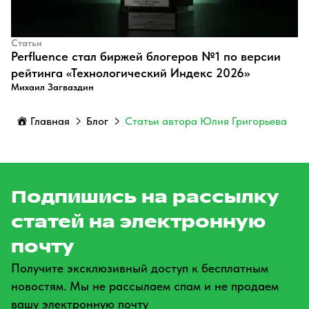
Статьи
Perfluence стал биржей блогеров №1 по версии
рейтинга «Технологический Индекс 2026»
Михаил Загваздин
Главная
Блог
Статьи автора Юлия Григорьева
Подпишись на рассылку
статей на электронную
почту
Получите эксклюзивный доступ к бесплатным
новостям. Мы не рассылаем спам и не продаем
вашу электронную почту