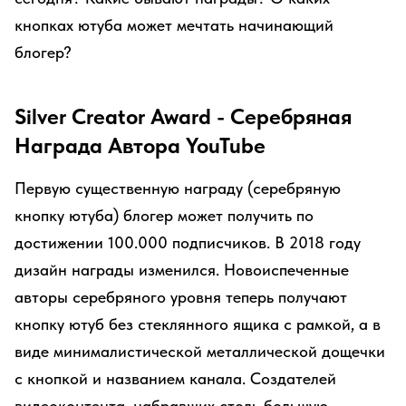
кнопках ютуба может мечтать начинающий
блогер?
Silver Creator Award - Серебряная
Награда Автора YouTube
Первую существенную награду (серебряную
кнопку ютуба) блогер может получить по
достижении 100.000 подписчиков. В 2018 году
дизайн награды изменился. Новоиспеченные
авторы серебряного уровня теперь получают
кнопку ютуб без стеклянного ящика с рамкой, а в
виде минималистической металлической дощечки
с кнопкой и названием канала. Создателей
видеоконтента, набравших столь большую