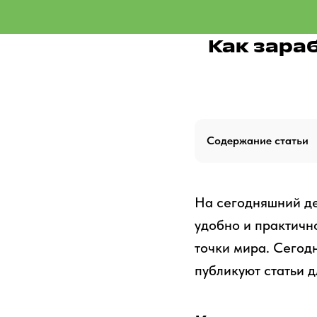
Как зара
Содержание статьи
На сегодняшний де
удобно и практично
точки мира. Сегод
публикуют статьи д