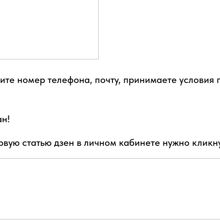
дите номер телефона, почту, принимаете условия 
ан!
рвую статью дзен в личном кабинете нужно кликну