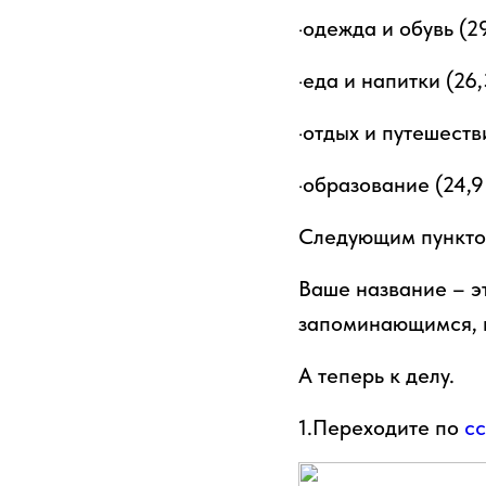
·одежда и обувь (29
·еда и напитки (26,
·отдых и путешеств
·образование (24,9
Следующим пунктом
Ваше название – э
запоминающимся, н
А теперь к делу.
1.Переходите по
сс