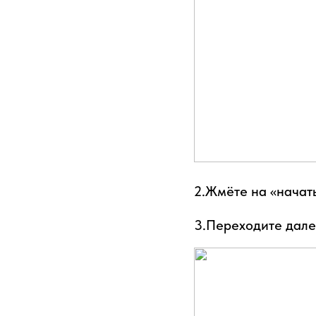
2.Жмёте на «начат
3.Переходите дале