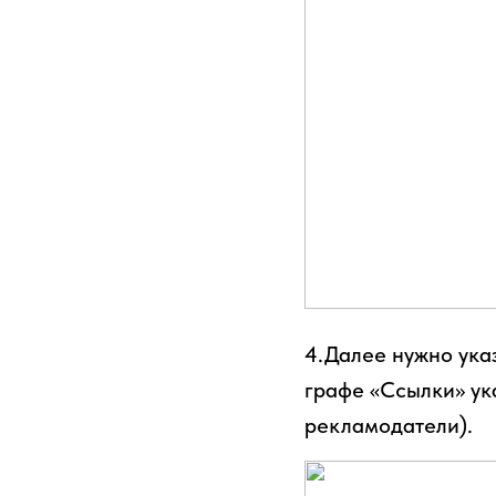
4.Далее нужно указ
графе «Ссылки» ук
рекламодатели).