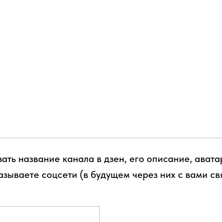
ать название канала в дзен, его описание, авата
азываете соцсети (в будущем через них с вами св