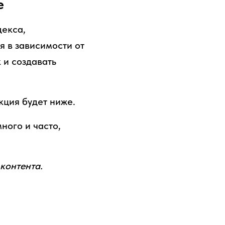
е
декса,
я в зависимости от
 и создавать
кция будет ниже.
ного и часто,
контента.