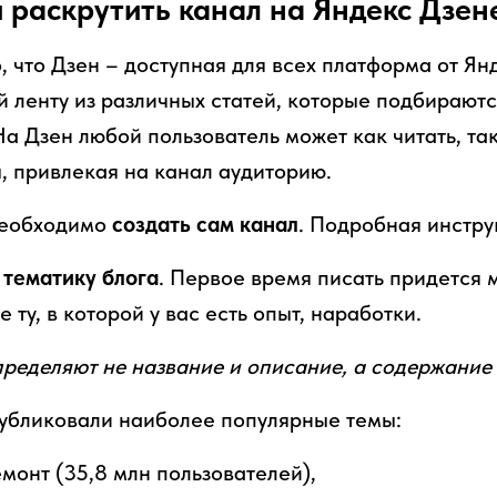
и раскрутить канал на Яндекс Дзен
о, что Дзен – доступная для всех платформа от Ян
й ленту из различных статей, которые подбираютс
а Дзен любой пользователь может как читать, так
, привлекая на канал аудиторию.
необходимо
создать сам канал
. Подробная инстру
м
тематику блога
. Первое время писать придется м
 ту, в которой у вас есть опыт, наработки.
пределяют не название и описание, а содержание 
убликовали наиболее популярные темы:
емонт (35,8 млн пользователей),