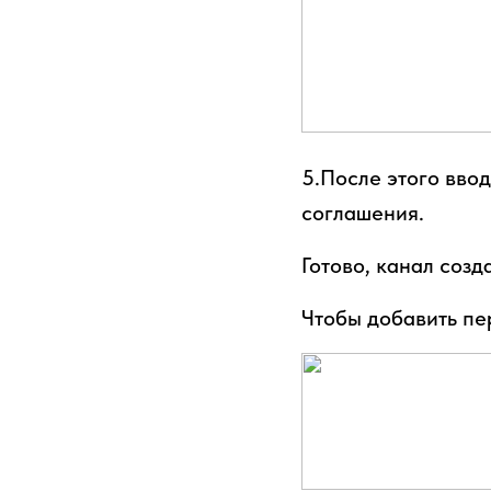
5.После этого вво
соглашения.
Готово, канал созд
Чтобы добавить пе