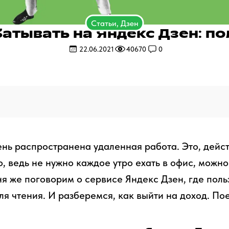
Статьи, Дзен
батывать на Яндекс Дзен: по
22.06.2021
40670
0
нь распространена удаленная работа. Это, дейст
, ведь не нужно каждое утро ехать в офис, можно
ня же поговорим о сервисе Яндекс Дзен, где поль
ля чтения. И разберемся, как выйти на доход. По