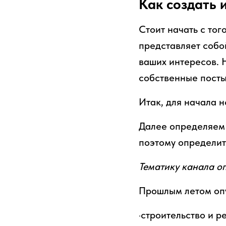
Как создать 
Стоит начать с тог
представляет собо
ваших интересов. Н
собственные посты
Итак, для начала 
Далее определяе
поэтому определите
Тематику канала о
Прошлым летом оп
·строительство и р