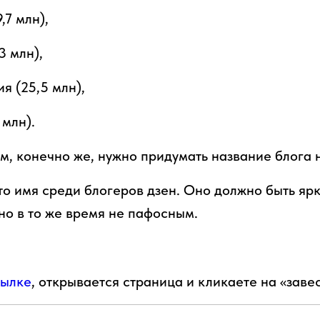
,7 млн),
3 млн),
ия (25,5 млн),
 млн).
, конечно же, нужно придумать название блога н
то имя среди блогеров дзен. Оно должно быть яр
о в то же время не пафосным.
ылке
, открывается страница и кликаете на «завес