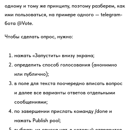
одному и тому же принципу, поэтому разберем, как
ими пользоваться, на примере одного — telegram-
бота @Vote.
Чтобы сделать опрос, нужно:
нажать «Запустить» внизу экрана;
определить способ голосования (анонимно
или публично);
в поле для текста поочередно вписать вопрос
и далее все варианты ответов отдельными
сообщениями;
по завершении прислать команду /done и
нажать Publish pool;
выбрать из списка чат, в который отправится