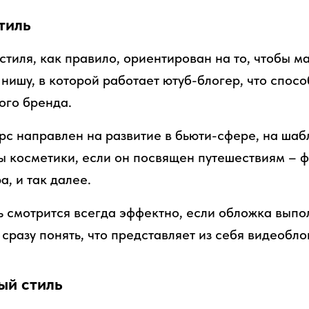
тиль
стиля, как правило, ориентирован на то, чтобы 
нишу, в которой работает ютуб-блогер, что спосо
ого бренда.
урс направлен на развитие в бьюти-сфере, на шаб
ы косметики, если он посвящен путешествиям – 
а, и так далее.
ь смотрится всегда эффектно, если обложка выпо
сразу понять, что представляет из себя видеоблог
й стиль