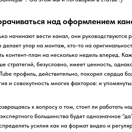
орачиваться над оформлением кан
ько начинают вести канал, они руководствуются 
о делает упор на монтаж, кто-то на оригинальност
ть контент-план на несколько недель вперед. Каж
е стратегий, безусловно, имеет ценность, однако
uTube профиль, действительно, покорил сердца б
ия и совокупность многих факторов: и упомянуты
озвращаясь к вопросу о том, стоит ли работать 
экспертного большинства будет однозначное “да
спределять усилия как на формат видео и регуляр