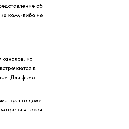
редставление об
ие кому-либо не
 каналов, их
встречается в
тов. Для фона
ьма просто даже
смотреться такая