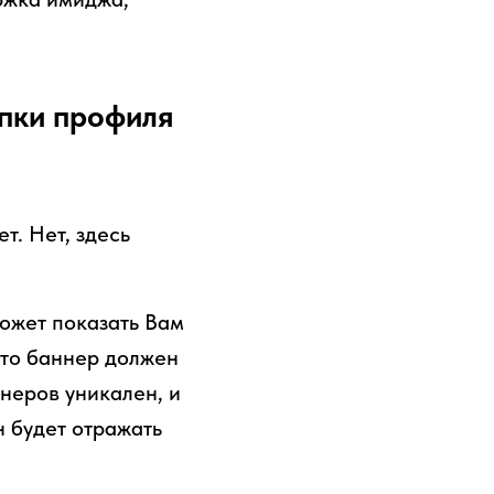
пки профиля
т. Нет, здесь
может показать Вам
что баннер должен
неров уникален, и
н будет отражать