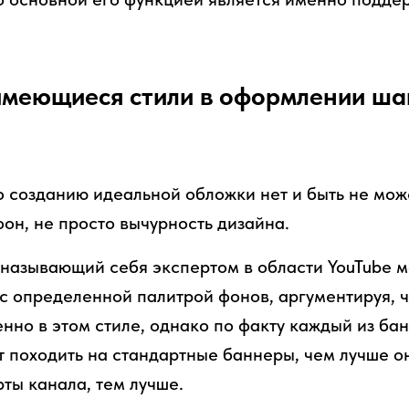
имеющиеся стили в оформлении ша
 созданию идеальной обложки нет и быть не може
он, не просто вычурность дизайна.
о называющий себя экспертом в области YouTube 
c определенной палитрой фонов, аргументируя, 
нно в этом стиле, однако по факту каждый из бан
т походить на стандартные баннеры, чем лучше о
ты канала, тем лучше.