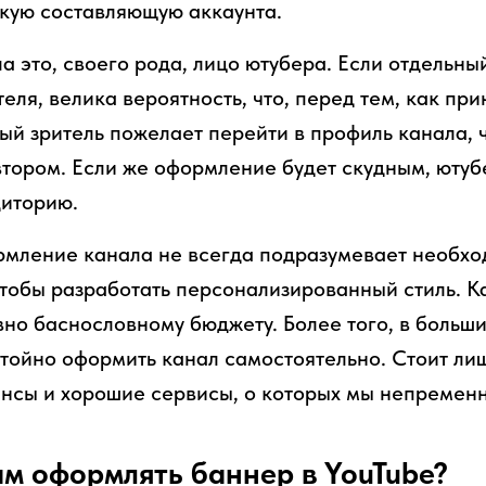
скую составляющую аккаунта.
 это, своего рода, лицо ютубера. Если отдельны
еля, велика вероятность, что, перед тем, как пр
мый зритель пожелает перейти в профиль канала,
втором. Если же оформление будет скудным, ютуб
диторию.
мление канала не всегда подразумевает необхо
чтобы разработать персонализированный стиль. 
но баснословному бюджету. Более того, в больши
тойно оформить канал самостоятельно. Стоит лиш
нсы и хорошие сервисы, о которых мы непремен
м оформлять баннер в YouTube?