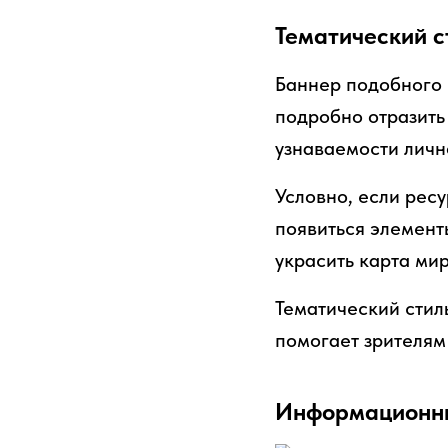
Тематический с
Баннер подобного 
подробно отразить 
узнаваемости личн
Условно, если рес
появиться элемент
украсить карта мир
Тематический стил
помогает зрителям 
Информационны