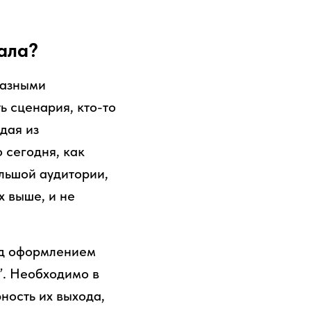
ала?
разными
ь сценария, кто-то
дая из
 сегодня, как
ольшой аудитории,
х выше, и не
над оформлением
”. Необходимо в
ность их выхода,