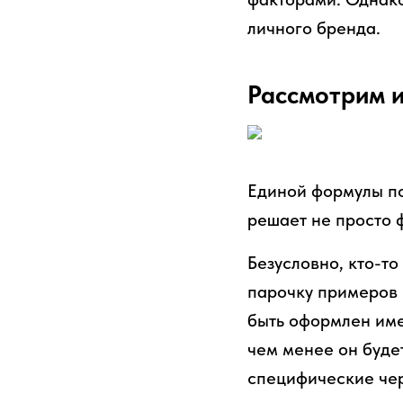
личного бренда.
Рассмотрим 
Единой формулы по
решает не просто ф
Безусловно, кто-т
парочку примеров 
быть оформлен име
чем менее он буде
специфические чер