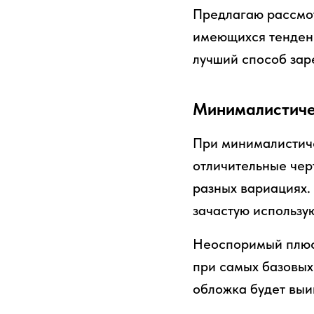
Предлагаю рассмот
имеющихся тенденц
лучший способ зар
Минималистиче
При минималистиче
отличительные черт
разных вариациях.
зачастую использую
Неоспоримый плюс 
при самых базовых
обложка будет выи