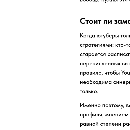
Стоит ли зам
Когда ютуберы тол
стратегиями: кто-т
старается расписа
перечисленных выш
правило, чтобы Yo
необходима синерг
только.
Именно поэтому, в
профиля, мнением 
равной степени ра