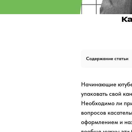
Ка
Содержание статьи
Начинающие ютубер
упаковать свой ка
Необходимо ли при
вопросов касатель
оформлением и наз
вообще нужны эти 