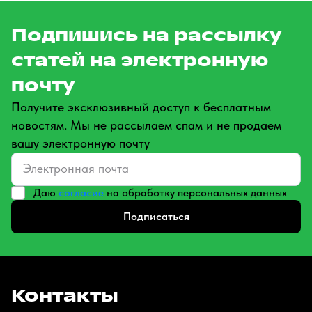
Подпишись на рассылку
статей на электронную
почту
Получите эксклюзивный доступ к бесплатным
новостям. Мы не рассылаем спам и не продаем
вашу электронную почту
Даю
согласие
на обработку персональных данных
Подписаться
Контакты