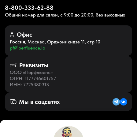
8-800-333-62-88
Общий номер для связи, с 9:00 до 20:00, без выходных
Офис
Россия
, Москва, Орджоникидзе 11, стр 10
pf@perfluence.io
Реквизиты
ООО «Перфлюенс»
ОГРН
: 1177746601757
ИНН
: 7725380313
Мы в соцсетях