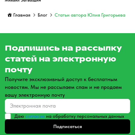
Михаил Загваздин
Главная
Блог
Статьи автора Юлия Григорьева
Подпишись на рассылку
статей на электронную
почту
Получите эксклюзивный доступ к бесплатным
новостям. Мы не рассылаем спам и не продаем
вашу электронную почту
Даю
согласие
на обработку персональных данных
Подписаться