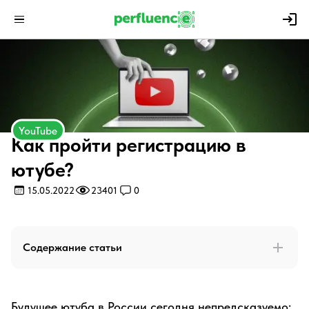
YouTube
Как пройти регистрацию в
ютубе?
15.05.2022
23401
0
Содержание статьи
Будущее ютуба в России сегодня непредсказуемо: