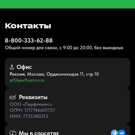
Контакты
8-800-333-62-88
Общий номер для связи, с 9:00 до 20:00, без выходных
Офис
Россия
, Москва, Орджоникидзе 11, стр 10
pf@perfluence.io
Реквизиты
ООО «Перфлюенс»
ОГРН
: 1177746601757
ИНН
: 7725380313
Мы в соцсетях