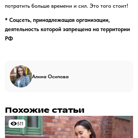
потратить больше времени и сил. Это того стоит!
* Соцсеть, принадлежащая организации,
деятельность которой запрещена на территории
РФ
Алина Осипова
Похожие статьи
511
511