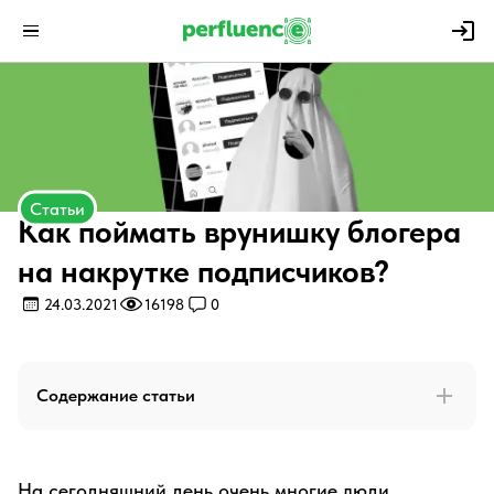
Статьи
Как поймать врунишку блогера
на накрутке подписчиков?
24.03.2021
16198
0
Содержание статьи
На сегодняшний день очень многие люди