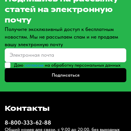
статей на электронную
почту
Получите эксклюзивный доступ к бесплатным
новостям. Мы не рассылаем спам и не продаем
вашу электронную почту
Даю
согласие
на обработку персональных данных
Подписаться
Контакты
8-800-333-62-88
Общий номер для связи, с 9:00 до 20:00, без выходных