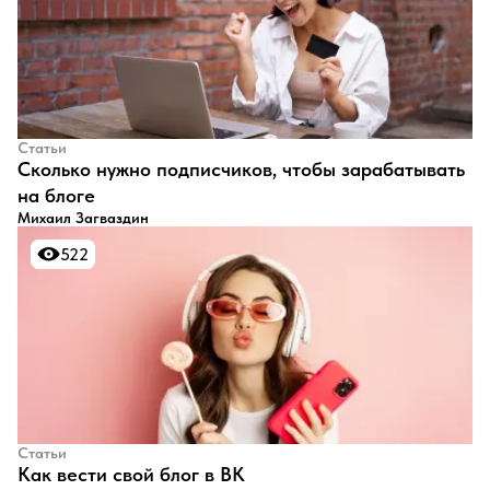
Статьи
​Сколько нужно подписчиков, чтобы зарабатывать
на блоге
Михаил Загваздин
522
522
Статьи
​Как вести свой блог в ВК