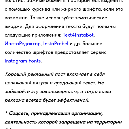
полотно. Важные моменты постарайтесь выделить
с помощью курсива или жирного шрифта, если это
возможно. Также используйте тематические
эмоджи. Для оформления текста будут полезны
следующие приложения:
Text4InstaBot
,
ИнстаРедактор
,
InstaProbel
и др. Большое
количество шрифтов предоставляет сервис
Instagram Fonts
.
Хороший рекламный пост включает в себя
цепляющий визуал и продающий текст. Не
забывайте эту закономерность, и тогда ваша
реклама всегда будет эффективной.
* Соцсеть, принадлежащая организации,
деятельность которой запрещена на территории