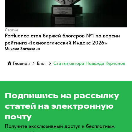
Статьи
Perfluence стал биржей блогеров №1 по версии
рейтинга «Технологический Индекс 2026»
Михаил Загваздин
Главная
Блог
Статьи автора Надежда Курченок
Подпишись на рассылку
статей на электронную
почту
Получите эксклюзивный доступ к бесплатным