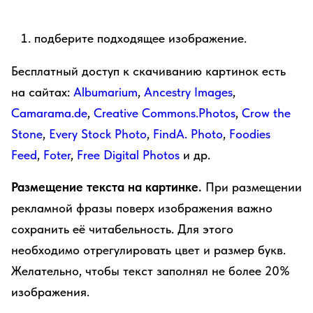
подберите подходящее изображение.
Бесплатный доступ к скачиванию картинок есть
на сайтах:
Albumarium
,
Ancestry Images
,
Camarama.de
,
Creative Commons.Photos
,
Crow the
Stone
,
Every Stock Photo
,
FindA. Photo
,
Foodies
Feed
,
Foter
,
Free Digital Photos
и др.
Размещение текста на картинке.
При размещении
рекламной фразы поверх изображения важно
сохранить её читабельность. Для этого
необходимо отрегулировать цвет и размер букв.
Желательно, чтобы текст заполнял не более 20%
изображения.