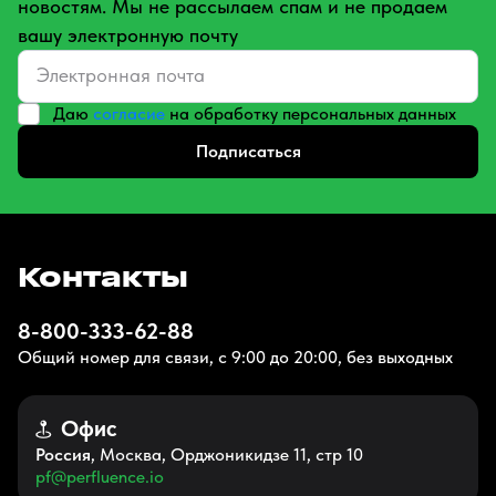
новостям. Мы не рассылаем спам и не продаем
вашу электронную почту
Даю
согласие
на обработку персональных данных
Подписаться
Контакты
8-800-333-62-88
Общий номер для связи, с 9:00 до 20:00, без выходных
Офис
Россия
, Москва, Орджоникидзе 11, стр 10
pf@perfluence.io