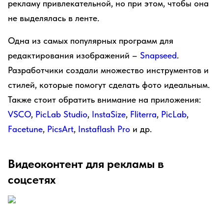
рекламу привлекательной, но при этом, чтобы она
не выделялась в ленте.
Одна из самых популярных программ для
редактирования изображений –
Snapseed
.
Разработчики создали множество инструментов и
стилей, которые помогут сделать фото идеальным.
Также стоит обратить внимание на приложения:
VSCO
,
PicLab Studio
,
InstaSize
,
Fliterra
,
PicLab
,
Facetune
,
PicsArt
,
Instaflash Pro
и др.
Видеоконтент для рекламы в
соцсетях