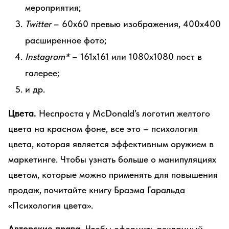
мероприятия;
Twitter
– 60х60 превью изображения, 400х400
расширенное фото;
Instagram*
– 161х161 или 1080х1080 пост в
галерее;
и др.
Цвета.
Неспроста у McDonald’s логотип желтого
цвета на красном фоне, все это – психология
цвета, которая является эффективным оружием в
маркетинге. Чтобы узнать больше о манипуляциях
цветом, которые можно применять для повышения
продаж, почитайте книгу Браэма Гаральда
«Психология цвета».
Авторские права.
Чтобы оформить рекламный