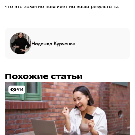
что это заметно повлияет на ваши результаты.
Надежда Курченок
Похожие статьи
514
514