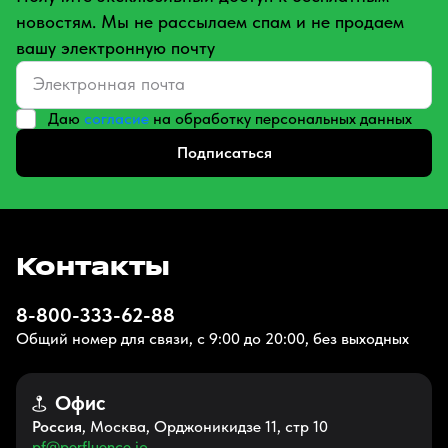
новостям. Мы не рассылаем спам и не продаем
вашу электронную почту
Даю
согласие
на обработку персональных данных
Подписаться
Контакты
8-800-333-62-88
Общий номер для связи, с 9:00 до 20:00, без выходных
Офис
Россия
, Москва, Орджоникидзе 11, стр 10
pf@perfluence.io