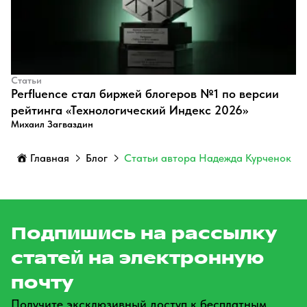
Статьи
Perfluence стал биржей блогеров №1 по версии
рейтинга «Технологический Индекс 2026»
Михаил Загваздин
Главная
Блог
Статьи автора Надежда Курченок
Подпишись на рассылку
статей на электронную
почту
Получите эксклюзивный доступ к бесплатным