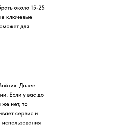
рать около 15-25
ные ключевые
поможет для
Войти». Далее
и. Если у вас до
 же нет, то
ивает сервис и
и использования