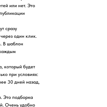
тей или нет. Это
 публикации
ут сразу
 через один клик.
. В шаблон
 каждым
, который будет
ько при условиях:
нее 30 дней назад,
. Это подборка
й. Очень удобно