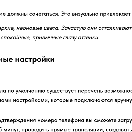
ие должны сочетаться. Это визуально привлекает
ркие, неоновые цвета. Зачастую они отталкивают
 спокойные, привычные глазу оттенки.
ные настройки
ла по умолчанию существует перечень возможнос
 нами настройками, которые подключаются вручну
одтверждения номера телефона вы сможете загру
5 минут, проводить прямые трансляции, создават