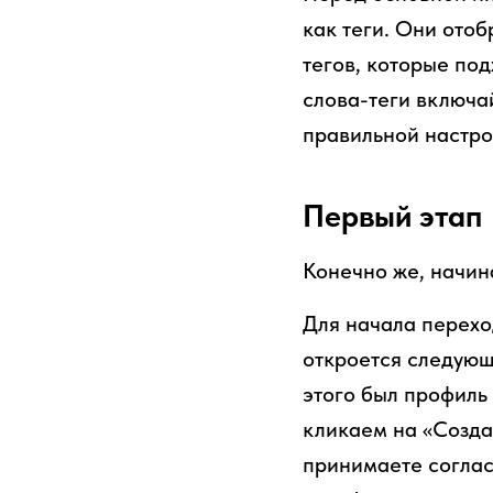
как теги. Они ото
тегов, которые по
слова-теги включа
правильной настро
Первый этап
Конечно же, начин
Для начала перехо
откроется следующ
этого был профиль 
кликаем на «Созда
принимаете соглас