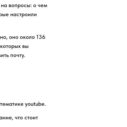
 на вопросы: о чем
орые настроили
но, оно около 136
 которых вы
ить почту.
тематике youtube.
ние, что стоит