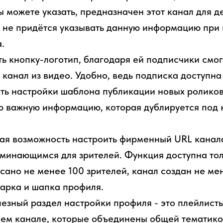
ы можете указать, предназначен этот канал для де
о не придётся указывать данную информацию при
.
ь кнопку-логотип, благодаря ей подписчики смог
 канал из видео. Удобно, ведь подписка доступна
ть настройки шаблона публикации новых роликов
ю важную информацию, которая дублируется под
тая возможность настроить фирменный URL канала
минающимся для зрителей. Функция доступна тол
сано не менее 100 зрителей, канал создан не ме
арка и шапка профиля.
зный раздел настройки профиля - это плейлисты
шем канале, которые объединены общей тематико