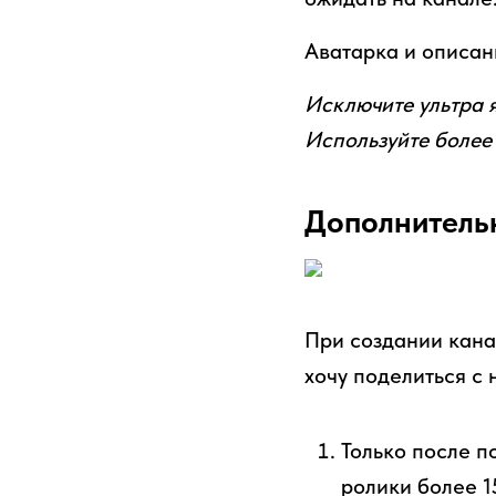
Аватарка и описан
Исключите ультра я
Используйте более
Дополнитель
При создании кана
хочу поделиться с
Только после п
ролики более 1