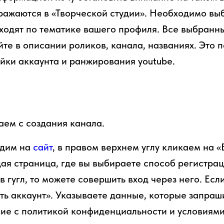
бражаются в «Творческой студии». Необходимо выб
дходят по тематике вашего профиля. Все выбран
йте в описании роликов, канала, названиях. Это 
йки аккаунта и ранжирования youtube.
аем с создания канала.
дим на
сайт
, в правом верхнем углу кликаем на «
ая страница, где вы выбираете способ регистраци
в гугл, то можете совершить вход через него. Если
ть аккаунт». Указываете данные, которые запраш
ие с политикой конфиденциальности и условиям