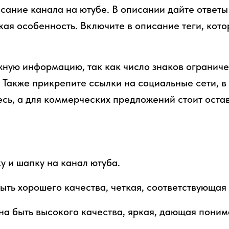
сание канала на ютубе. В описании дайте ответы
акая особенность. Включите в описание теги, кот
жную информацию, так как число знаков ограниче
. Также прикрепите ссылки на социальные сети, в
сь, а для коммерческих предложений стоит остав
у и шапку на канал ютуба.
ыть хорошего качества, четкая, соответствующая 
а быть высокого качества, яркая, дающая понима
.