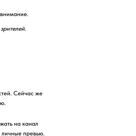
 внимание.
 зрителей.
тей. Сейчас же
ю.
жать на канал
ь личные превью.