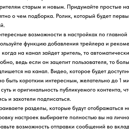
 зрителям старым и новым. Придумайте простые на
ятно о чем подборка. Ролик, который будет первы
й.
интересные возможности в настройках по главной
пользуйте функцию добавления трейлера и реком
ь, когда на канал зайдет зритель, то автоматичес
добно, ведь если он зацепит пользователя, то бол
дпишется на канал. Видео, которое будет доступн
о быть коротким интересным, желательно до 1 м
 суть и оригинальность публикуемого контента, 
сь и захотели подписаться.
раиваете разделы, которые будут отображаться н
ровку настроек выбираете полностью вы на личн
бавьте возможность отправки сообщений во вкла