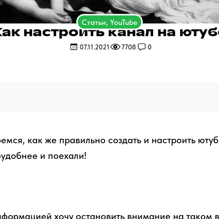
Статьи, YouTube
Как настроить канал на ютуб
07.11.2021
7708
0
емся, как же правильно создать и настроить ютуб
удобнее и поехали!
формацией хочу остановить внимание на таком 