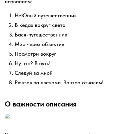
названием:
НеЮный путешественник
В кедах вокруг света
Вася-путешественник
Мир через объектив
Посмотри вокруг
Ну что? В путь!
Следуй за мной
Рюкзак за плечами. Завтра отчалим!
О важности описания