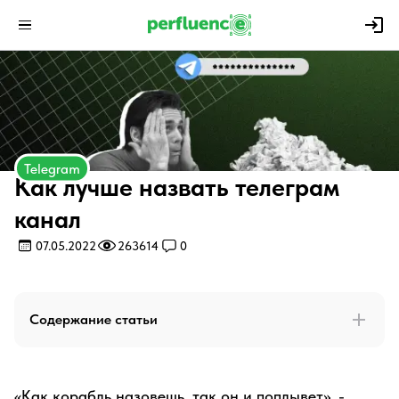
Telegram
Как лучше назвать телеграм
канал
07.05.2022
263614
0
Содержание статьи
«Как корабль назовешь, так он и поплывет», -