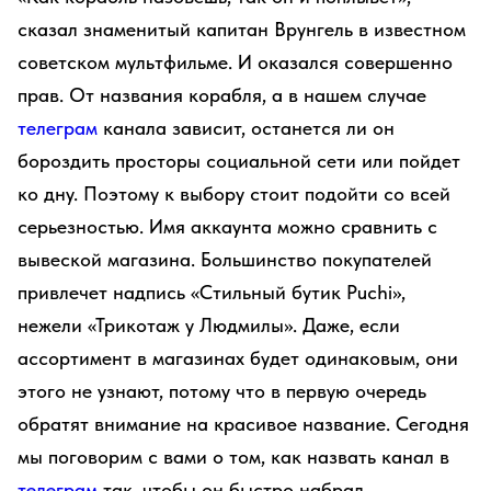
сказал знаменитый капитан Врунгель в известном
советском мультфильме. И оказался совершенно
прав. От названия корабля, а в нашем случае
телеграм
канала зависит, останется ли он
бороздить просторы социальной сети или пойдет
ко дну. Поэтому к выбору стоит подойти со всей
серьезностью. Имя аккаунта можно сравнить с
вывеской магазина. Большинство покупателей
привлечет надпись «Стильный бутик Puchi»,
нежели «Трикотаж у Людмилы». Даже, если
ассортимент в магазинах будет одинаковым, они
этого не узнают, потому что в первую очередь
обратят внимание на красивое название. Сегодня
мы поговорим с вами о том, как назвать канал в
телеграм
так, чтобы он быстро набрал