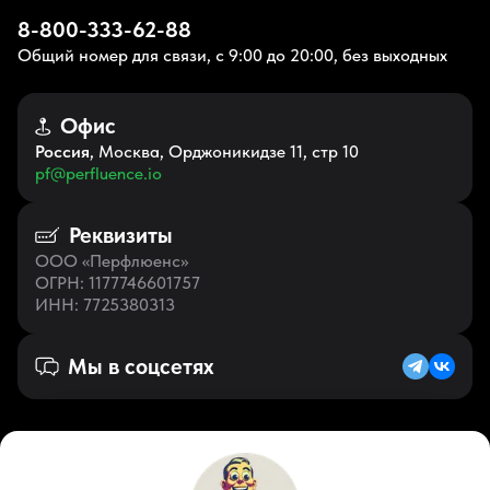
8-800-333-62-88
Общий номер для связи, с 9:00 до 20:00, без выходных
Офис
Россия
, Москва, Орджоникидзе 11, стр 10
pf@perfluence.io
Реквизиты
ООО «Перфлюенс»
ОГРН
: 1177746601757
ИНН
: 7725380313
Мы в соцсетях