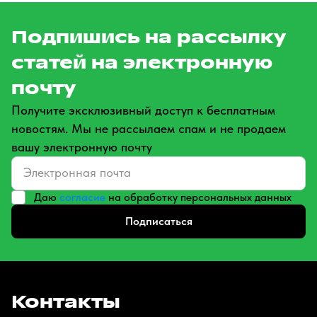
Подпишись на рассылку
статей на электронную
почту
Получите эксклюзивный доступ к бесплатным
новостям. Мы не рассылаем спам и не продаем
вашу электронную почту
Даю
согласие
на обработку персональных данных
Подписаться
Контакты