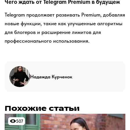
Чего ждать от Telegram Premium в будущем
Telegram продолжает развивать Premium, добавляя
новые функции, такие как улучшенные алгоритмы
для блогеров и расширение лимитов для
профессионального использования.
Надежда Курченок
Похожие статьи
507
507