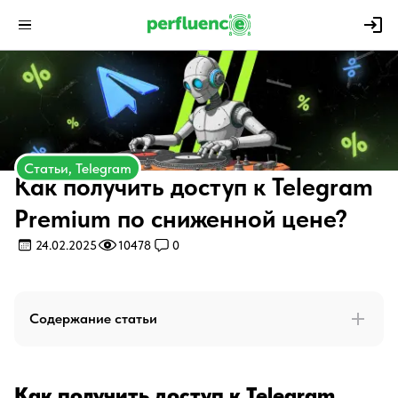
Статьи, Telegram
Как получить доступ к Telegram
Premium по сниженной цене?
24.02.2025
10478
0
Содержание статьи
Как получить доступ к Telegram