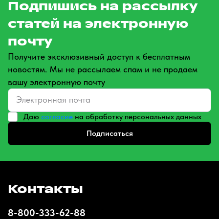
Подпишись на рассылку
статей на электронную
почту
Получите эксклюзивный доступ к бесплатным
новостям. Мы не рассылаем спам и не продаем
вашу электронную почту
Даю
согласие
на обработку персональных данных
Подписаться
Контакты
8-800-333-62-88