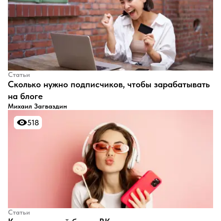
Статьи
​Сколько нужно подписчиков, чтобы зарабатывать
на блоге
Михаил Загваздин
518
518
Статьи