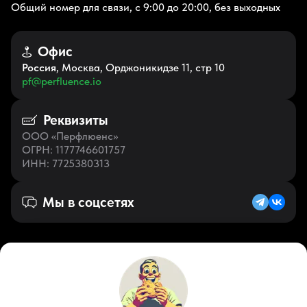
Общий номер для связи, с 9:00 до 20:00, без выходных
Офис
Россия
, Москва, Орджоникидзе 11, стр 10
pf@perfluence.io
Реквизиты
ООО «Перфлюенс»
ОГРН
: 1177746601757
ИНН
: 7725380313
Мы в соцсетях
Русский (RU)