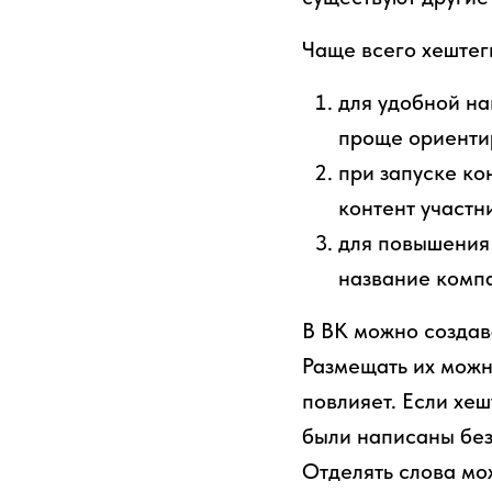
Чаще всего хештег
для удобной на
проще ориенти
при запуске ко
контент участн
для повышения 
название компа
В ВК можно создав
Размещать их можно
повлияет. Если хеш
были написаны без
Отделять слова мо