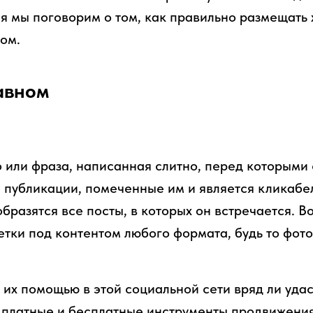
ня мы поговорим о том, как правильно размещать
ом.
авном
 или фраза, написанная слитно, перед которыми 
 публикации, помеченные им и является кликабе
тобразятся все посты, в которых он встречается. В
тки под контентом любого формата, будь то фото
 их помощью в этой социальной сети вряд ли удас
 платные и бесплатные инструменты продвижения