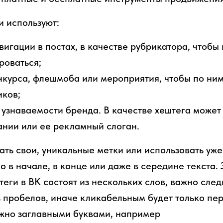
и используют:
вигации в постах, в качестве рубрикатора, чтоб
роваться;
нкурса, флешмоба или мероприятия, чтобы по ни
иков;
узнаваемости бренда. В качестве хештега может
нии или ее рекламный слоган.
ать свои, уникальные метки или использовать уж
 в начале, в конце или даже в середине текста. 
теги в ВК состоят из нескольких слов, важно след
 пробелов, иначе кликабельным будет только пер
жно заглавными буквами, например