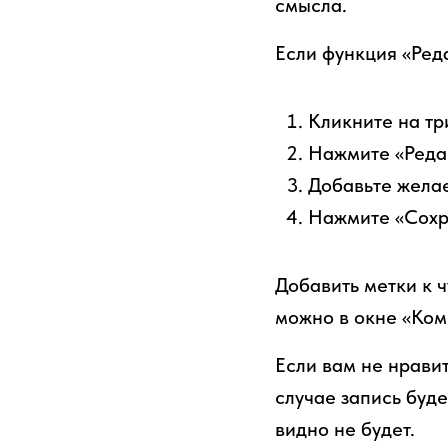
смысла.
Если функция «Ред
Кликните на тр
Нажмите «Реда
Добавьте жела
Нажмите «Сохр
Добавить метки к ч
можно в окне «Ком
Если вам не нравит
случае запись буде
видно не будет.