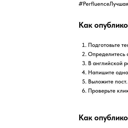
#PerfluenceЛучша
Как опублико
Подготовьте те
Определитесь 
В английской р
Напишите одно 
Выложите пост.
Проверьте клик
Как опублико