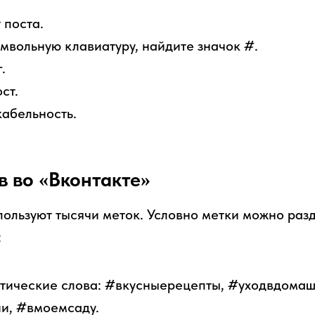
 поста.
мвольную клавиатуру, найдите значок #.
.
ст.
абельность.
в во «Вконтакте»
ользуют тысячи меток. Условно метки можно разд
:
тические слова: #вкусныерецепты, #уходвдомаш
и, #вмоемсаду.