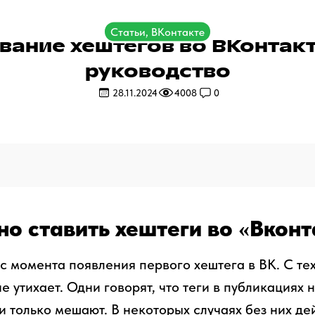
Статьи, ВКонтакте
вание хештегов во ВКонтакт
руководство
28.11.2024
4008
0
но ставить хештеги во «Вконт
 с момента появления первого хештега в ВК. С те
не утихает. Одни говорят, что теги в публикациях 
и только мешают. В некоторых случаях без них де