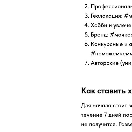
Профессиональн
Геолокация: #
Хобби и увлече
Бренд: #мояко
Конкурсные и 
#поможемчеммо
Авторские (уни
Как ставить 
Для начала стоит 
течение 7 дней по
не получится. Разв