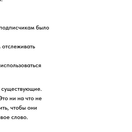
ы подписчикам было
м отслеживать
 использоваться
е существующие.
Это ни на что не
ить, чтобы они
вое слово.