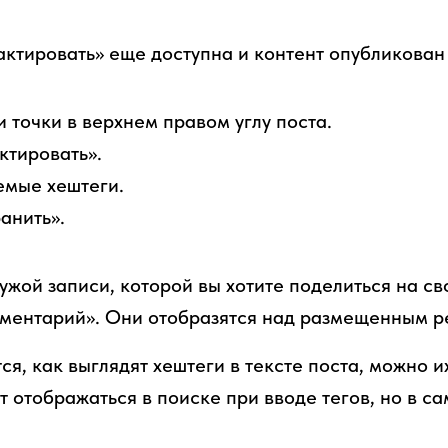
актировать» еще доступна и контент опубликован
и точки в верхнем правом углу поста.
ктировать».
емые хештеги.
анить».
ужой записи, которой вы хотите поделиться на с
ментарий». Они отобразятся над размещенным р
ся, как выглядят хештеги в тексте поста, можно и
т отображаться в поиске при вводе тегов, но в с