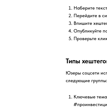
Наберите текст
Перейдите в си
Впишите хештег
Опубликуйте по
Проверьте клик
Типы хештего
Юзеры соцсети исп
следующие группы
Ключевые тема
#проинвестици