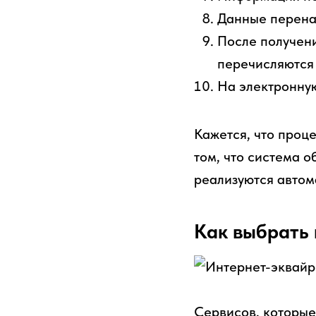
Данные перена
После получени
перечисляются
На электронную
Кажется, что проц
том, что система 
реализуются автом
Как выбрать 
Сервисов, которые