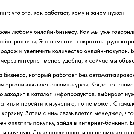
ужен любому онлайн-бизнесу. Как мы уже говорил
лайн-расчеты. Это помогает сократить трудозатра
продаж и увеличить количество онлайн-покупок. Б
 через интернет менее удобна, и сейчас мы объя
 бизнеса, который работает без автоматизирова
я организовывает онлайн-курсы. Когда потенциа
то заходит в каталог инфопродуктов, выбирает ну
латить и перейти к изучению, но не может. Снача
 корзину. Затем с ним связывается менеджер, чт
ен оплатить покупку, зайдя в интернет-банкинг. 
иты вручную. Даже после оплаты он не сможет пр