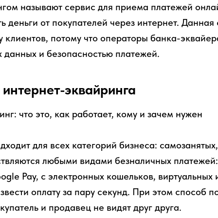
гом называют сервис для приема платежей онлай
ь деньги от покупателей через интернет. Данная
у клиентов, потому что операторы банка-эквайера
 данных и безопасностью платежей.
 интернет-эквайринга
дходит для всех категорий бизнеса: самозаняты
твляются любыми видами безналичных платежей: 
oogle Pay, с электронных кошельков, виртуальных 
звести оплату за пару секунд. При этом способ п
упатель и продавец не видят друг друга.