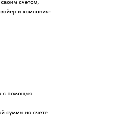
 своим счетом,
эквайер и компания-
а с помощью
ой суммы на счете