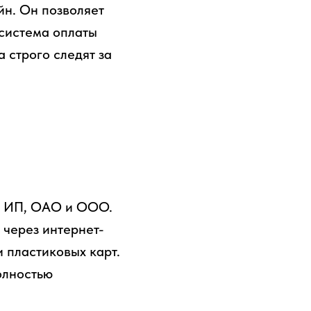
н. Он позволяет
 система оплаты
 строго следят за
х, ИП, ОАО и ООО.
через интернет-
и пластиковых карт.
олностью