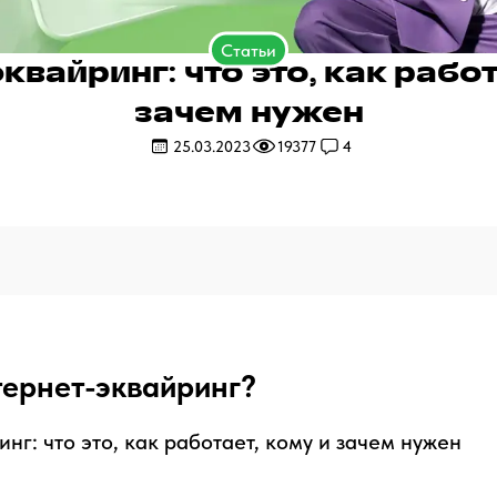
Статьи
квайринг: что это, как работ
зачем нужен
25.03.2023
19377
4
тернет-эквайринг?