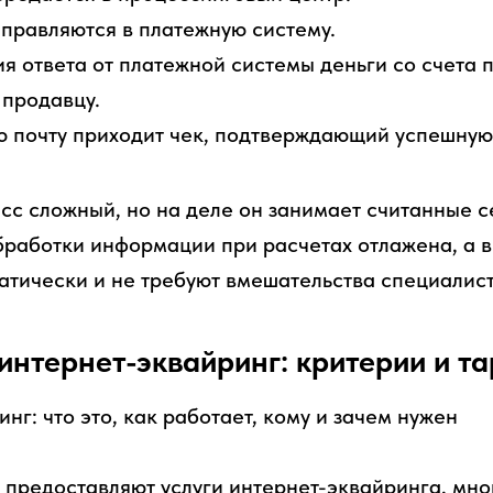
правляются в платежную систему.
я ответа от платежной системы деньги со счета 
 продавцу.
 почту приходит чек, подтверждающий успешную 
есс сложный, но на деле он занимает считанные 
обработки информации при расчетах отлажена, а 
атически и не требуют вмешательства специалист
интернет-эквайринг: критерии и т
 предоставляют услуги интернет-эквайринга, мно