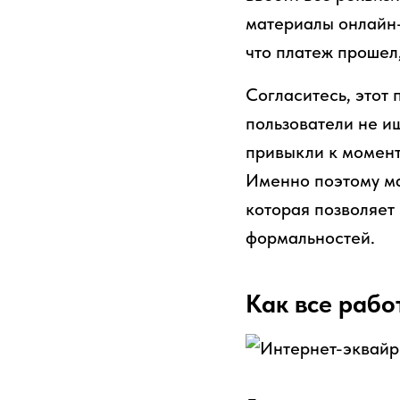
материалы онлайн-
что платеж прошел,
Согласитесь, этот 
пользователи не и
привыкли к момент
Именно поэтому ма
которая позволяет 
формальностей.
Как все рабо