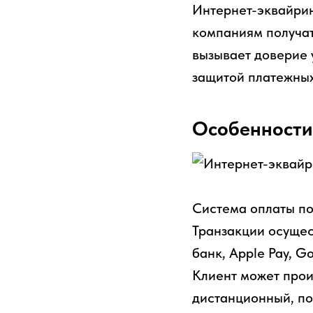
Интернет-эквайрин
компаниям получат
вызывает доверие 
защитой платежных
Особенности
Система оплаты по
Транзакции осущес
банк, Apple Pay, G
Клиент может прои
дистанционный, пок