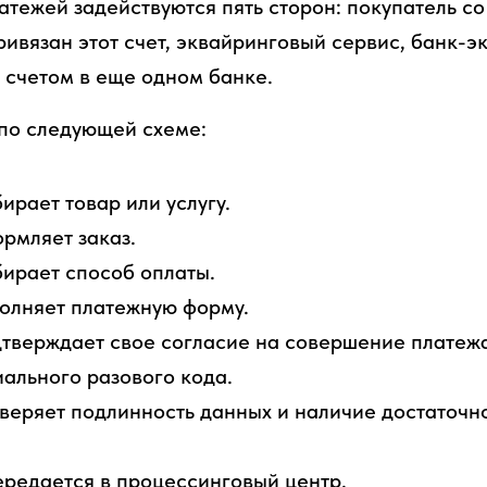
атежей задействуются пять сторон: покупатель со
ривязан этот счет, эквайринговый сервис, банк-
 счетом в еще одном банке.
по следующей схеме:
ирает товар или услугу.
рмляет заказ.
ирает способ оплаты.
олняет платежную форму.
дтверждает свое согласие на совершение платеж
ального разового кода.
еряет подлинность данных и наличие достаточн
редается в процессинговый центр.