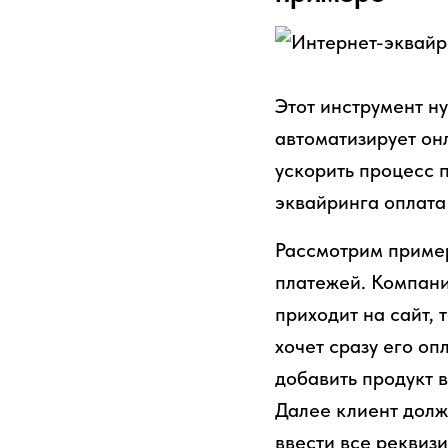
Этот инструмент н
автоматизирует он
ускорить процесс 
эквайринга оплата
Рассмотрим пример
платежей. Компани
приходит на сайт, 
хочет сразу его оп
добавить продукт в
Далее клиент долж
ввести все реквиз