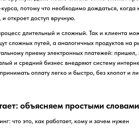
курса, потому что необходимо дождаться, когда 
 и откроет доступ вручную.
процесс длительный и сложный. Так и клиента мо
щут сложных путей, а аналогичных продуктов на р
альному приему электронных платежей: пришел, з
лый и средний бизнес внедряют систему интерне
принимать оплату легко и быстро, без хлопот и л
тает: объясняем простыми словами