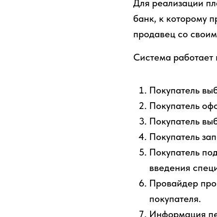
Для реализации пл
банк, к которому п
продавец со своим
Система работает 
Покупатель выб
Покупатель офо
Покупатель выб
Покупатель зап
Покупатель по
введения специ
Провайдер пров
покупателя.
Информация пе