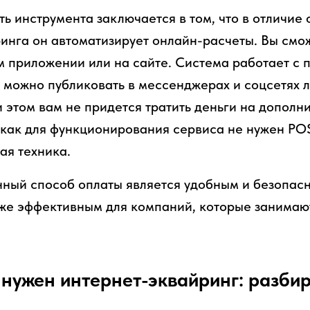
ь инструмента заключается в том, что в отличие 
инга он автоматизирует онлайн-расчеты. Вы смо
м приложении или на сайте. Система работает с
 можно публиковать в мессенджерах и соцсетях л
и этом вам не придется тратить деньги на дополн
 как для функционирования сервиса не нужен PO
ая техника.
нный способ оплаты является удобным и безопас
кже эффективным для компаний, которые занимаю
 нужен интернет-эквайринг: разби