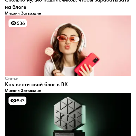
на блоге
Михаил Загваздин
536
536
Статьи
​Как вести свой блог в ВК
Михаил Загваздин
843
843