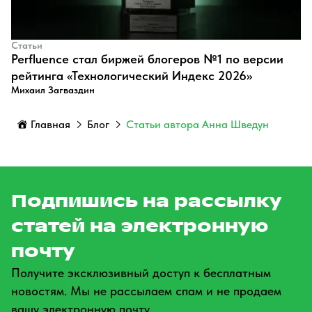
Статьи
Perfluence стал биржей блогеров №1 по версии
рейтинга «Технологический Индекс 2026»
Михаил Загваздин
Главная
Блог
Статьи автора Анна Шведун
Подпишись на рассылку
статей на электронную
почту
Получите эксклюзивный доступ к бесплатным
новостям. Мы не рассылаем спам и не продаем
вашу электронную почту