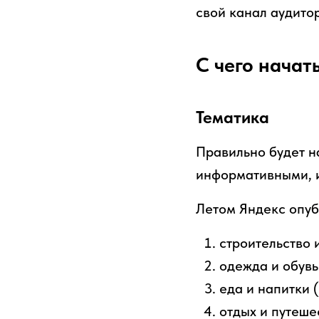
свой канал аудито
С чего начат
Тематика
Правильно будет на
информативными, и
Летом Яндекс опуб
строительство 
одежда и обувь 
еда и напитки (
отдых и путешес