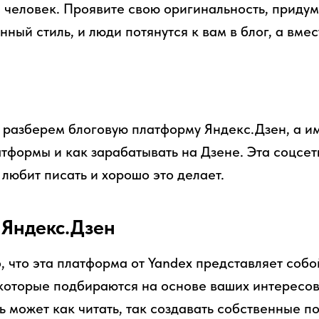
 человек. Проявите свою оригинальность, приду
нный стиль, и люди потянутся к вам в блог, а вмес
 разберем блоговую платформу Яндекс.Дзен, а им
атформы и как зарабатывать на Дзене. Эта соцсе
 любит писать и хорошо это делает.
 Яндекс.Дзен
о, что эта платформа от Yandex представляет собо
 которые подбираются на основе ваших интересов
 может как читать, так создавать собственные п