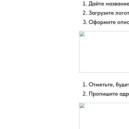
Дайте название
Загрузите логот
Оформите опис
Отметьте, будет
Пропишите адре