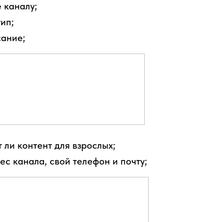
 каналу;
ип;
ание;
 ли контент для взрослых;
с канала, свой телефон и почту;