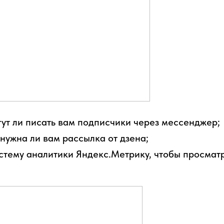
гут ли писать вам подписчики через мессенджер;
нужна ли вам рассылка от дзена;
тему аналитики Яндекс.Метрику, чтобы просматр