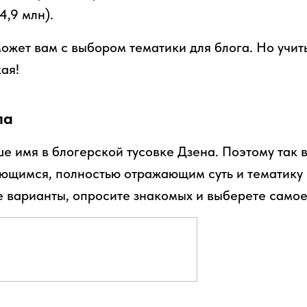
4,9 млн).
ожет вам с выбором тематики для блога. Но учит
ая!
ла
е имя в блогерской тусовке Дзена. Поэтому так 
ющимся, полностью отражающим суть и тематику 
 варианты, опросите знакомых и выберете самое