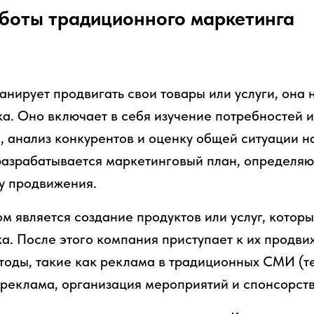
боты традиционного маркетинга
анирует продвигать свои товары или услуги, она 
а. Оно включает в себя изучение потребностей 
, анализ конкурентов и оценку общей ситуации н
азрабатывается маркетинговый план, определяю
ку продвижения.
 является создание продуктов или услуг, котор
а. После этого компания приступает к их продви
тоды, такие как реклама в традиционных СМИ (т
 реклама, организация мероприятий и спонсорств