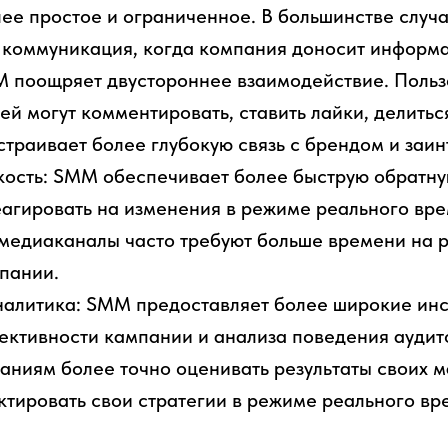
ее простое и ограниченное. В большинстве случа
 коммуникация, когда компания доносит информ
M поощряет двустороннее взаимодействие. Польз
ей могут комментировать, ставить лайки, делитьс
ыстраивает более глубокую связь с брендом и заи
кость: SMM обеспечивает более быструю обратну
агировать на изменения в режиме реального вре
едиаканалы часто требуют больше времени на р
пании.
налитика: SMM предоставляет более широкие инс
ктивности кампании и анализа поведения аудит
аниям более точно оценивать результаты своих 
ктировать свои стратегии в режиме реального вр