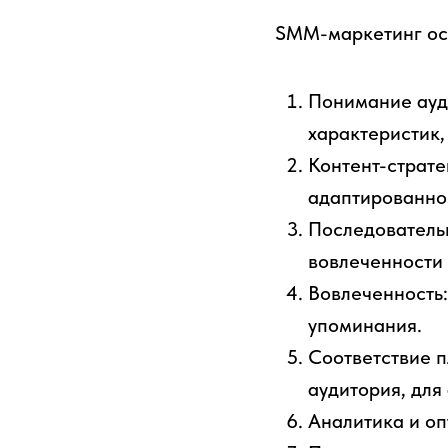
SMM-маркетинг осн
Понимание ауд
характеристик,
Контент-страте
адаптированно
Последователь
вовлеченности 
Вовлеченность:
упоминания.
Соответствие п
аудитория, для
Аналитика и оп