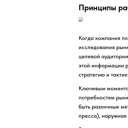
Принципы ра
Когда компания пл
исследования рынк
целевой аудитории
этой информации р
стратегию и такти
Ключевым моментом
потребностям рынк
быть различные ме
пресса), наружная