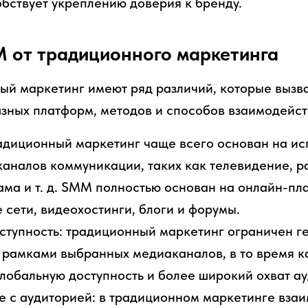
обствует укреплению доверия к бренду.
 от традиционного маркетинга
й маркетинг имеют ряд различий, которые вызв
зных платформ, методов и способов взаимодейст
адиционный маркетинг чаще всего основан на ис
аналов коммуникации, таких как телевидение, ра
ма и т. д. SMM полностью основан на онлайн-пл
 сети, видеохостинги, блоги и форумы.
ступность: традиционный маркетинг ограничен г
 рамками выбранных медиаканалов, в то время 
лобальную доступность и более широкий охват ау
 с аудиторией: в традиционном маркетинге взаи