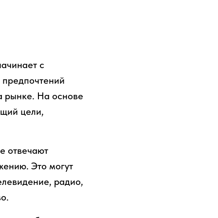
начинает с
и предпочтений
а рынке. На основе
щий цели,
ые отвечают
жению. Это могут
елевидение, радио,
о.