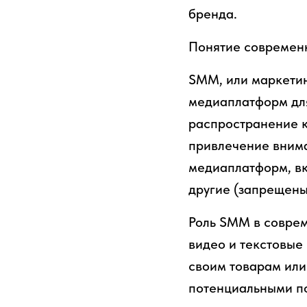
бренда.
Понятие современн
SMM, или маркетин
медиаплатформ для
распространение к
привлечение внима
медиаплатформ, вкл
другие (запрещены
Роль SMM в соврем
видео и текстовые
своим товарам или
потенциальными по