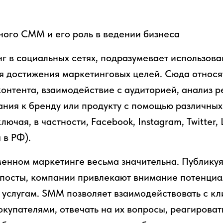
ого СММ и его роль в ведении бизнеса
г в социальных сетях, подразумевает использов
 достижения маркетинговых целей. Сюда относя
онтента, взаимодействие с аудиторией, анализ ре
ния к бренду или продукту с помощью различных
ючая, в частности, Facebook, Instagram, Twitter, 
 в РФ).
енном маркетинге весьма значительна. Публикуя
 посты, компании привлекают внимание потенциа
 услугам. SMM позволяет взаимодействовать с кл
купателями, отвечать на их вопросы, реагирова