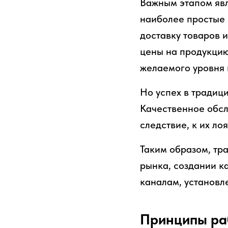
Важным этапом явл
наиболее простые 
доставку товаров 
цены на продукцию
желаемого уровня 
Но успех в традиц
Качественное обсл
следствие, к их ло
Таким образом, тр
рынка, создании к
каналам, установл
Принципы р