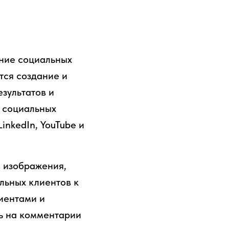
ание социальных
тся создание и
зультатов и
 социальных
LinkedIn, YouTube и
 изображения,
льных клиентов к
иентами и
ть на комментарии