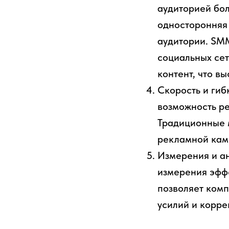
аудиторией бол
односторонняя
аудитории. SM
социальных сет
контент, что в
Скорость и гиб
возможность ре
Традиционные м
рекламной кам
Измерения и а
измерения эффе
позволяет комп
усилий и корре