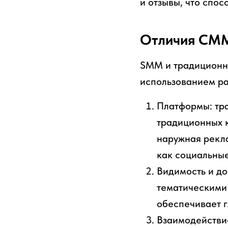
и отзывы, что спос
Отличия СММ
SMM и традиционны
использованием ра
Платформы: тр
традиционных к
наружная рекла
как социальные
Видимость и до
тематическими
обеспечивает г
Взаимодействие