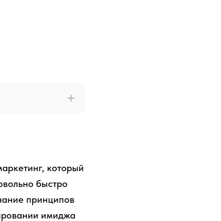
маркетинг, который
довольно быстро
Знание принципов
ировании имиджа