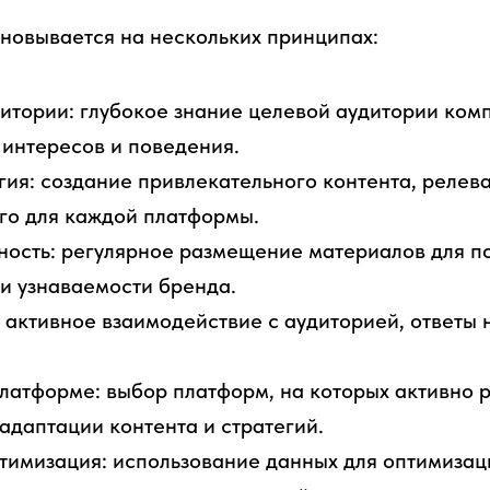
овывается на нескольких принципах:
итории: глубокое знание целевой аудитории ком
 интересов и поведения.
гия: создание привлекательного контента, релев
го для каждой платформы.
ность: регулярное размещение материалов для 
и узнаваемости бренда.
 активное взаимодействие с аудиторией, ответы
латформе: выбор платформ, на которых активно 
 адаптации контента и стратегий.
тимизация: использование данных для оптимиза