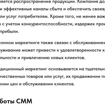
яется распространение продукции. Компания до
и эффективные каналы сбыта и обеспечить свое
или услуг потребителям. Кроме того, не менее ва
 с учетом конкурентоспособности, издержек про
прибыли.
ионном маркетинге также связан с обслуживание
уживание может привести к удовлетворенности к
яльности и привлечению новых клиентов.
адиционный маркетинг основывается на тщательн
ачественных товаров или услуг, их продвижении 
ении цен и обслуживании клиентов.
аботы СММ