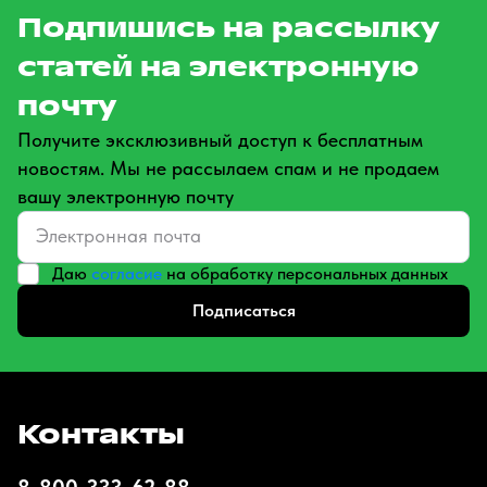
Подпишись на рассылку
статей на электронную
почту
Получите эксклюзивный доступ к бесплатным
новостям. Мы не рассылаем спам и не продаем
вашу электронную почту
Даю
согласие
на обработку персональных данных
Подписаться
Контакты