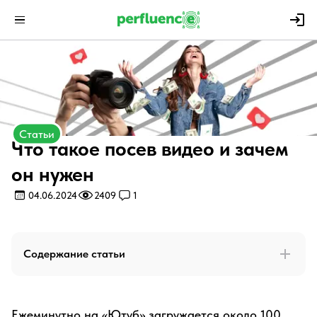
Статьи
Что такое посев видео и зачем
он нужен
04.06.2024
2409
1
Содержание статьи
Ежеминутно на «Ютуб» загружается около 100