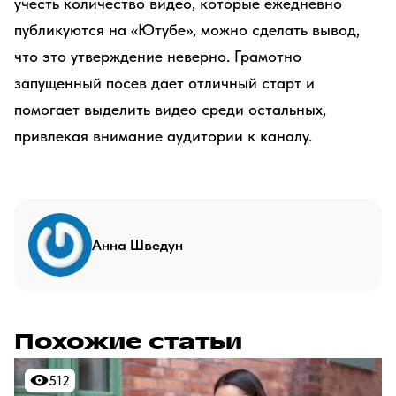
учесть количество видео, которые ежедневно
публикуются на «Ютубе», можно сделать вывод,
что это утверждение неверно. Грамотно
запущенный посев дает отличный старт и
помогает выделить видео среди остальных,
привлекая внимание аудитории к каналу.
Анна Шведун
Похожие статьи
512
512