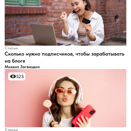
Статьи
​Сколько нужно подписчиков, чтобы зарабатывать
на блоге
Михаил Загваздин
523
523
Статьи