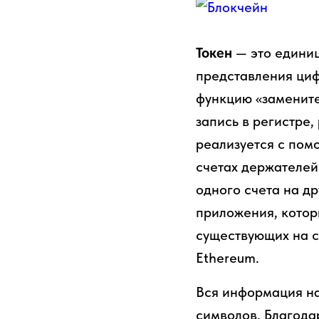
Токен
— это единиц
представления циф
функцию «замените
запись в регистре
реализуется с пом
счетах держателей
одного счета на др
приложения, котор
существующих на с
Ethereum.
Вся информация на
символов. Благода