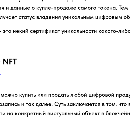
ля и данные о купле-продаже самого токена. Тем
олучает статус владения уникальным цифровым об
 это некий сертификат уникальности какого-либ
т NFT
можно купить или продать любой цифровой прод
еозапись и так далее. Суть заключается в том, что
ти на конкретный виртуальный объект в блокчейн