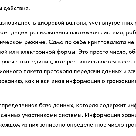
 действия.
зновидность цифровой валюты, учет внутренних
ает децентрализованная платежная система, ра
ическом режиме. Сама по себе криптовалюта не
ой или электронной формы. Это просто число, 
 расчетных единиц, которое записывается в соо
онного пакета протокола передачи данных и за
ованию, как и вся иная информация о транзакци
спределенная база данных, которая содержит ин
еденных участниками системы. Информация храни
 каждом из них записано определенное число тра