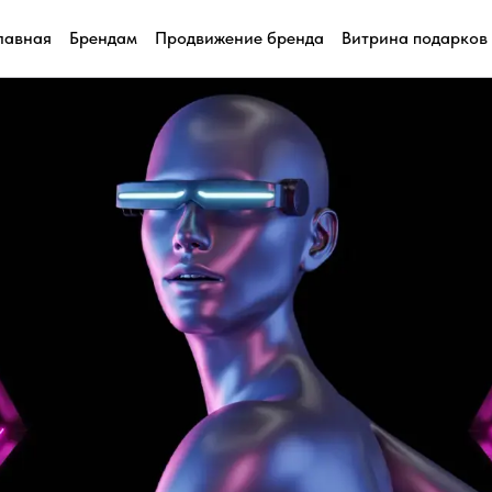
лавная
Брендам
Продвижение бренда
Витрина подарков