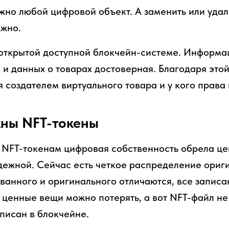
жно любой цифровой объект. А заменить или уда
ожно.
 открытой доступной блокчейн-системе. Информа
 и данных о товарах достоверная. Благодаря это
ся создателем виртуального товара и у кого права
жны NFT-токены
NFT-токенам цифровая собственность обрела цен
дежной. Сейчас есть четкое распределение ориги
ванного и оригинального отличаются, все записан
е ценные вещи можно потерять, а вот NFT-файл не
аписан в блокчейне.