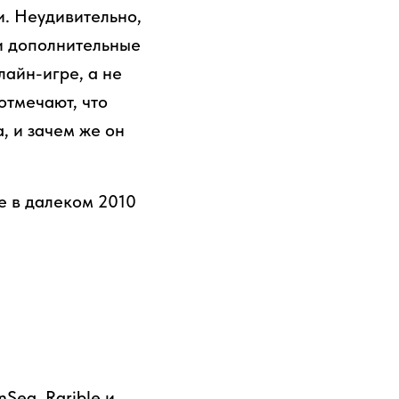
и. Неудивительно,
 и дополнительные
лайн-игре, а не
отмечают, что
, и зачем же он
е в далеком 2010
Sea, Rarible и