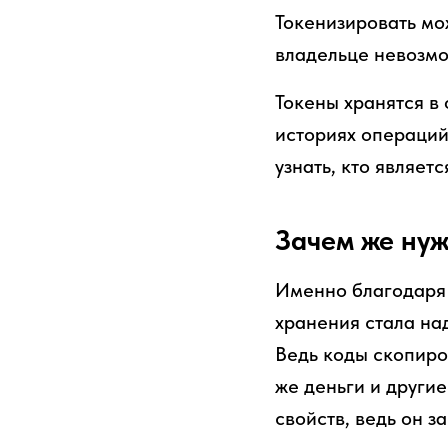
Токенизировать мо
владельце невозм
Токены хранятся в
историях операций
узнать, кто являет
Зачем же ну
Именно благодаря 
хранения стала на
Ведь коды скопиро
же деньги и други
свойств, ведь он з