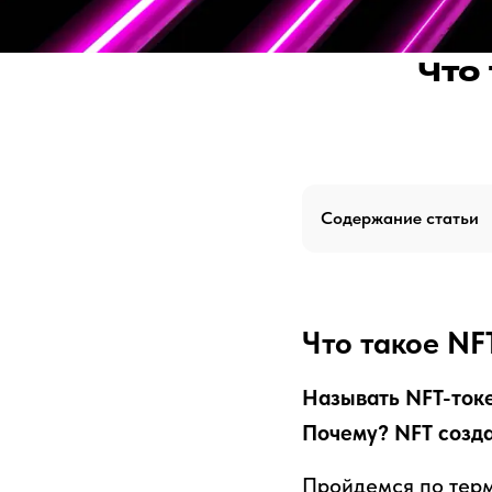
Что 
Содержание статьи
Что такое NF
Называть NFT-токе
Почему? NFT созда
Пройдемся по терм