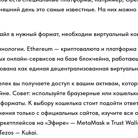
дняшний день это самые известные. На них можно 
айл в нужный формат, необходим виртуальный ко
нологии. Ethereum — криптовалюта и платформа 
х онлайн-сервисов на базе блокчейна, работающ
зована как единая децентрализованная виртуаль
лек вы получаете доступ к вашим активам, котор
не. Совет: используйте браузерные или кошельк
форматы. К выбору кошелька стоит подойти отве
ения только с официальных сайтов, изучите все 
ркетплейсов на «Эфире» — MetaMask и Trust Walle
ezos — Kukai.