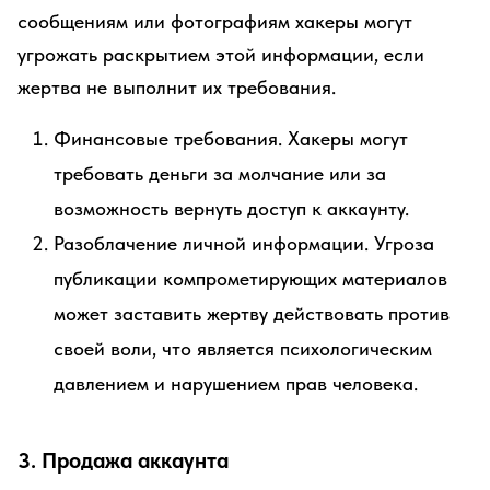
сообщениям или фотографиям хакеры могут
угрожать раскрытием этой информации, если
жертва не выполнит их требования.
Финансовые требования. Хакеры могут
требовать деньги за молчание или за
возможность вернуть доступ к аккаунту.
Разоблачение личной информации. Угроза
публикации компрометирующих материалов
может заставить жертву действовать против
своей воли, что является психологическим
давлением и нарушением прав человека.
3. Продажа аккаунта