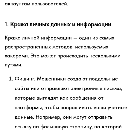
аккаунтам пользователей.
1. Кража личных данных и информации
Кража личной информации — один из самых
распространенных методов, используемых
хакерами. Это может происходить несколькими
путями.
Фишинг. Мошенники создают поддельные
сайты или отправляют электронные письма,
которые выглядят как сообщения от
платформы, чтобы запрашивать ваши учетные
данные. Например, они могут отправить
ссылку на фальшивую страницу, на которой