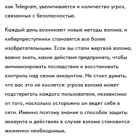
как Telegram, увеличивается и количество угроз,
связанных с безопасностью.
Каждый день возникают новые методы взлома, и
киберпреступники становятся все более
изобретательными. Если вы стали жертвой взлома,
важно знать, какие действия предпринять, чтобы
минимизировать последствия и восстановить
контроль над своим аккаунтом. Не стоит думать,
что вас это не коснется: угроза взлома может
подстерегать каждого пользователя, независимо
от того, насколько осторожно он ведет себя в
сети. Именно поэтому знание о способах защиты
аккаунта и действиях в случае взлома становится
жизненно необходимым.