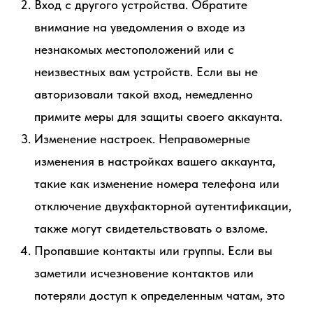
Вход с другого устройства. Обратите
внимание на уведомления о входе из
незнакомых местоположений или с
неизвестных вам устройств. Если вы не
авторизовали такой вход, немедленно
примите меры для защиты своего аккаунта.
Изменение настроек. Неправомерные
изменения в настройках вашего аккаунта,
такие как изменение номера телефона или
отключение двухфакторной аутентификации,
также могут свидетельствовать о взломе.
Пропавшие контакты или группы. Если вы
заметили исчезновение контактов или
потеряли доступ к определенным чатам, это