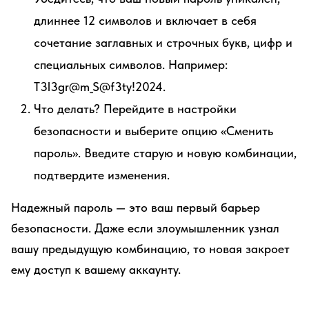
длиннее 12 символов и включает в себя
сочетание заглавных и строчных букв, цифр и
специальных символов. Например:
T3l3gr@m_S@f3ty!2024.
Что делать? Перейдите в настройки
безопасности и выберите опцию «Сменить
пароль». Введите старую и новую комбинации,
подтвердите изменения.
Надежный пароль — это ваш первый барьер
безопасности. Даже если злоумышленник узнал
вашу предыдущую комбинацию, то новая закроет
ему доступ к вашему аккаунту.