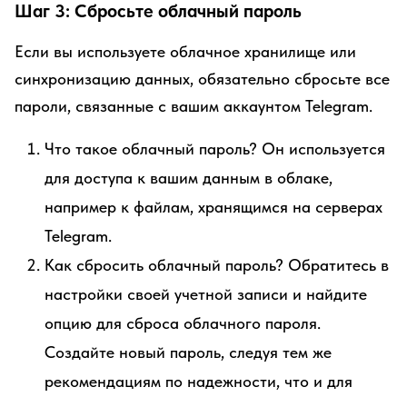
Шаг 3: Сбросьте облачный пароль
Если вы используете облачное хранилище или
синхронизацию данных, обязательно сбросьте все
пароли, связанные с вашим аккаунтом Telegram.
Что такое облачный пароль? Он используется
для доступа к вашим данным в облаке,
например к файлам, хранящимся на серверах
Telegram.
Как сбросить облачный пароль? Обратитесь в
настройки своей учетной записи и найдите
опцию для сброса облачного пароля.
Создайте новый пароль, следуя тем же
рекомендациям по надежности, что и для