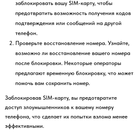
заблокировать вашу SIM-карту, чтобы
предотвратить возможность получения кодов
подтверждения или сообщений на другой
телефон.
Проверьте восстановление номера. Узнайте,
возможно ли восстановление вашего номера
после блокировки. Некоторые операторы
предлагают временную блокировку, что может
помочь вам сохранить номер.
Заблокировав SIM-карту, вы предотвратите
доступ злоумышленников к вашему номеру
телефона, что сделает их попытки взлома менее
эффективными.