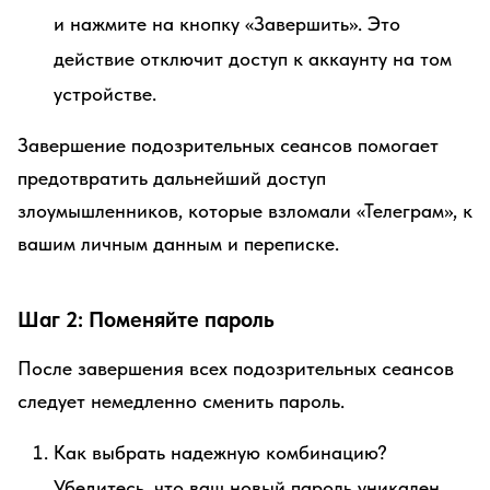
и нажмите на кнопку «Завершить». Это
действие отключит доступ к аккаунту на том
устройстве.
Завершение подозрительных сеансов помогает
предотвратить дальнейший доступ
злоумышленников, которые взломали «Телеграм», к
вашим личным данным и переписке.
Шаг 2: Поменяйте пароль
После завершения всех подозрительных сеансов
следует немедленно сменить пароль.
Как выбрать надежную комбинацию?
Убедитесь, что ваш новый пароль уникален,