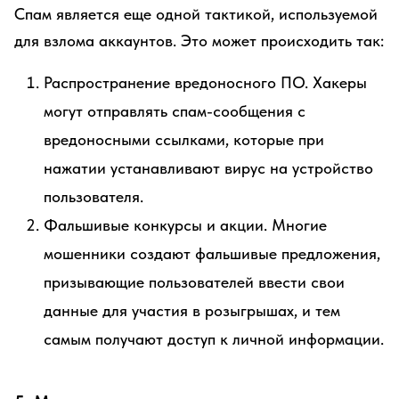
Спам является еще одной тактикой, используемой
для взлома аккаунтов. Это может происходить так:
Распространение вредоносного ПО. Хакеры
могут отправлять спам-сообщения с
вредоносными ссылками, которые при
нажатии устанавливают вирус на устройство
пользователя.
Фальшивые конкурсы и акции. Многие
мошенники создают фальшивые предложения,
призывающие пользователей ввести свои
данные для участия в розыгрышах, и тем
самым получают доступ к личной информации.