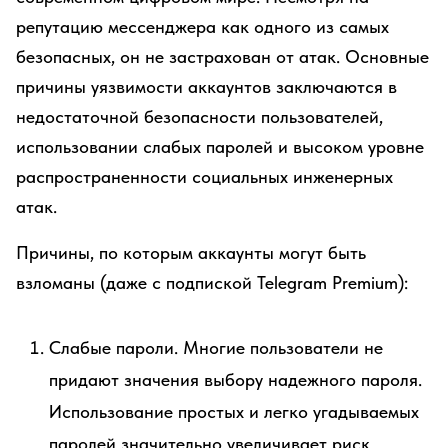
репутацию мессенджера как одного из самых
безопасных, он не застрахован от атак. Основные
причины уязвимости аккаунтов заключаются в
недостаточной безопасности пользователей,
использовании слабых паролей и высоком уровне
распространенности социальных инженерных
атак.
Причины, по которым аккаунты могут быть
взломаны (даже с подпиской Telegram Premium):
Слабые пароли. Многие пользователи не
придают значения выбору надежного пароля.
Использование простых и легко угадываемых
паролей значительно увеличивает риск