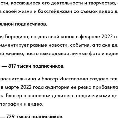
сти, касающиеся его деятельности и творчества, 
з своей жизни и бэкстейджами со съемок видео д
иллион подписчиков.
я Бородина, создав свой канал в феврале 2022 го
мментирует разные новости, события, а также де
й жизнью, часто выкладывая личные фото и виде
Ч — 817 тысяч подписчиков.
полнительница и блогер Инстасамка создала тел
 в марте 2022 года аудитория ее резко прибавил
ек. Блогер в основном делится с подписчиками де
отографии и видео.
 — 729 тысяч подписчиков.