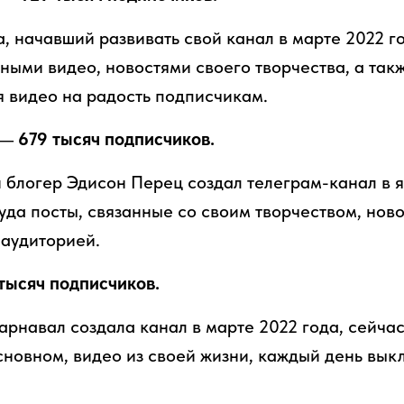
, начавший развивать свой канал в марте 2022 г
ными видео, новостями своего творчества, а так
я видео на радость подписчикам.
— 679 тысяч подписчиков.
 блогер Эдисон Перец создал телеграм-канал в я
уда посты, связанные со своим творчеством, ново
 аудиторией.
 тысяч подписчиков.
арнавал создала канал в марте 2022 года, сейчас
сновном, видео из своей жизни, каждый день вык