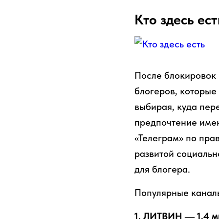
Кто здесь ест
После блокировок 
блогеров, которые
выбирая, куда пер
предпочтение имен
«Телеграм» по пра
развитой социальн
для блогера.
Популярные каналы
1. ЛИТВИН — 1,4 м