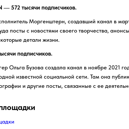
— 572 тысячи подписчиков.
полнитель Моргенштерн, создавший канал в март
уда посты с новостями своего творчества, анонсы
екоторые детали жизни.
тысячи подписчиков.
ер Ольга Бузова создала канал в ноябре 2021 го
одной известной социальной сети. Там она публик
ографии и другие посты, связанные с ее деятельн
площадки