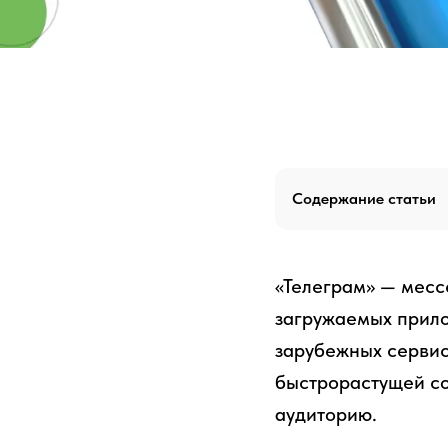
Содержание статьи
«Телеграм» — месс
загружаемых прило
зарубежных сервис
быстрорастущей со
аудиторию.