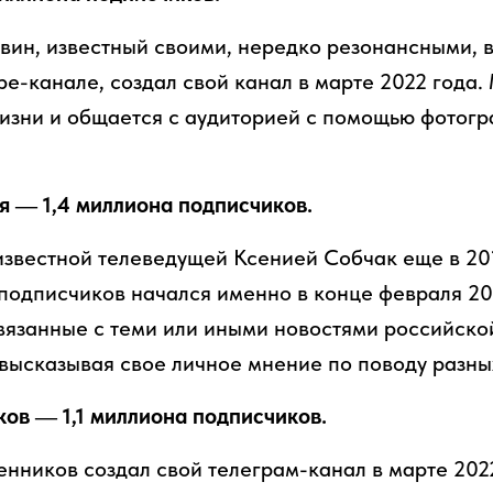
вин, известный своими, нередко резонансными, 
be-канале, создал свой канал в марте 2022 года.
жизни и общается с аудиторией с помощью фотогр
я — 1,4 миллиона подписчиков.
известной телеведущей Ксенией Собчак еще в 201
подписчиков начался именно в конце февраля 20
связанные с теми или иными новостями российско
 высказывая свое личное мнение по поводу разны
ов — 1,1 миллиона подписчиков.
нников создал свой телеграм-канал в марте 2022