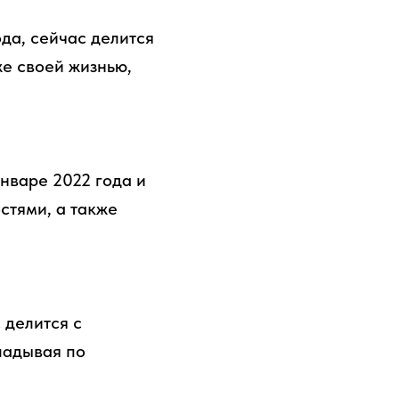
ода, сейчас делится
же своей жизнью,
нваре 2022 года и
стями, а также
 делится с
ладывая по