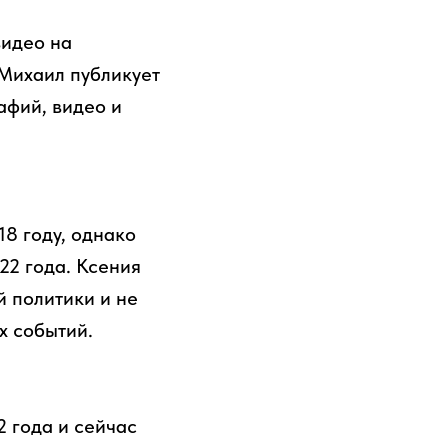
видео на
 Михаил публикует
афий, видео и
8 году, однако
22 года. Ксения
й политики и не
х событий.
 года и сейчас