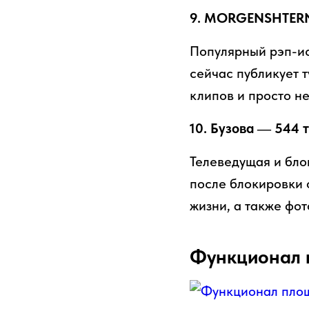
9. MORGENSHTERN 
Популярный рэп-ис
сейчас публикует т
клипов и просто н
10. Бузова — 544 
Телеведущая и блог
после блокировки 
жизни, а также фот
Функционал 