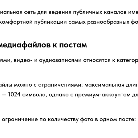
циальная сеть для ведения публичных каналов им
комфортной публикации самых разнообразных фо
медиафайлов к постам
ями, видео- и аудиозаписями относятся к катего
йлы можно с ограничениями: максимальная длин
 — 1024 символа, однако с премиум-аккаунтом д
т ограничение по количеству фото в одном посте