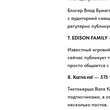
Блогер Влад Бумага
с аудиторией смеш
регулярно публику
7. EDISON FAMILY 
Известный игровой
сейчас публикует т
просто общается с
8. Karna.val — 575
Тиктокерша Валя К
подписчиками, в о
несколько постов.