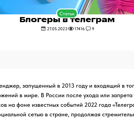
Статьи
Блогеры в телеграм
27.05.2023
17416
9
енджер, запущенный в 2013 году и входящий в то
жений в мире. В России после ухода или запрета
ов на фоне известных событий 2022 года «Телегр
циальной сетью в стране, продолжая стремитель