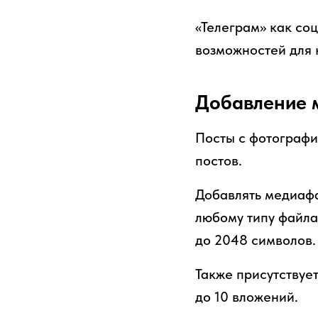
«Телеграм» как со
возможностей для 
Добавление 
Посты с фотографи
постов.
Добавлять медиафа
любому типу файла
до 2048 символов.
Также присутствуе
до 10 вложений.