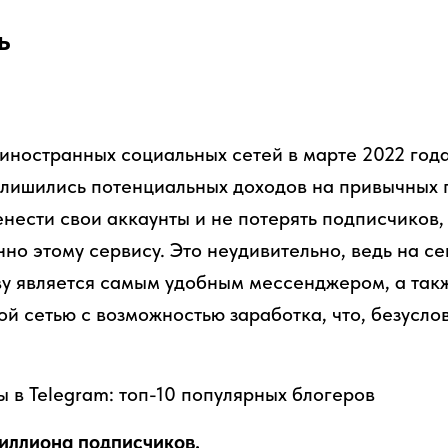
ь
иностранных социальных сетей в марте 2022 год
 лишились потенциальных доходов на привычных 
енести свои аккаунты и не потерять подписчиков,
но этому сервису. Это неудивительно, ведь на с
ву является самым удобным мессенджером, а так
ой сетью с возможностью заработка, что, безусло
 в Telegram: топ-10 популярных блогеров
иллиона подписчиков.