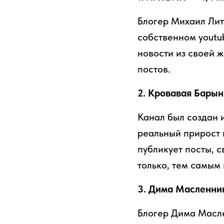
Блогер Михаил Лит
собственном youtu
новости из своей 
постов.
2. Кровавая Барын
Канал был создан 
реальный прирост 
публикует посты, 
только, тем самым
3. Дима Масленник
Блогер Дима Масле