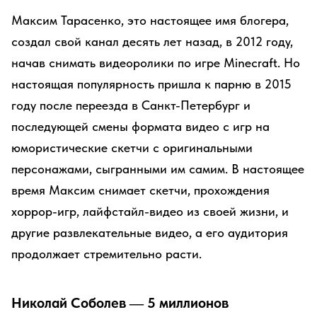
Максим Тарасенко, это настоящее имя блогера,
создал свой канал десять лет назад, в 2012 году,
начав снимать видеоролики по игре Minecraft. Но
настоящая популярность пришла к парню в 2015
году после переезда в Санкт-Петербург и
последующей смены формата видео с игр на
юмористические скетчи с оригинальными
персонажами, сыгранными им самим. В настоящее
время Максим снимает скетчи, прохождения
хоррор-игр, лайфстайл-видео из своей жизни, и
другие развлекательные видео, а его аудитория
продолжает стремительно расти.
Николай Соболев — 5 миллионов