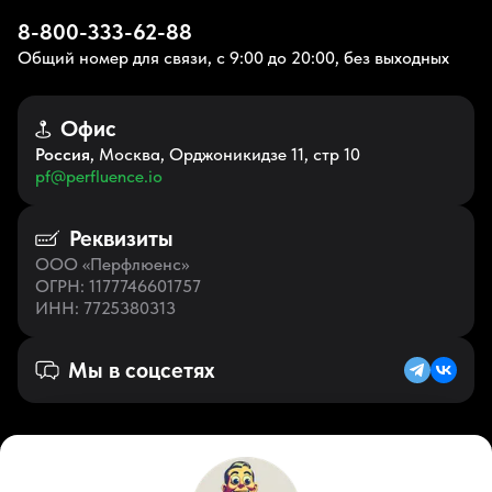
8-800-333-62-88
Общий номер для связи, с 9:00 до 20:00, без выходных
Офис
Россия
, Москва, Орджоникидзе 11, стр 10
pf@perfluence.io
Реквизиты
ООО «Перфлюенс»
ОГРН
: 1177746601757
ИНН
: 7725380313
Мы в соцсетях