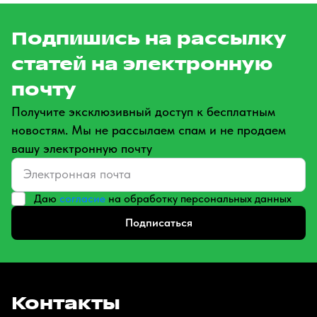
Подпишись на рассылку
статей на электронную
почту
Получите эксклюзивный доступ к бесплатным
новостям. Мы не рассылаем спам и не продаем
вашу электронную почту
Даю
согласие
на обработку персональных данных
Подписаться
Контакты