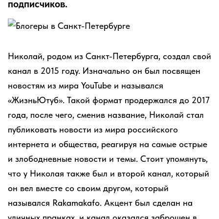
подписчиков.
Николай, родом из Санкт-Петербурга, создал свой
канал в 2015 году. Изначально он был посвящен
новостям из мира YouTube и назывался
«ЖизньЮтуб». Такой формат продержался до 2017
года, после чего, сменив название, Николай стал
публиковать новости из мира российского
интернета и общества, реагируя на самые острые
и злободневные новости и темы. Стоит упомянуть,
что у Николая также был и второй канал, который
он вел вместе со своим другом, который
назывался Rakamakafo. Акцент был сделан на
уличных пранках, и канал оказался заброшен в