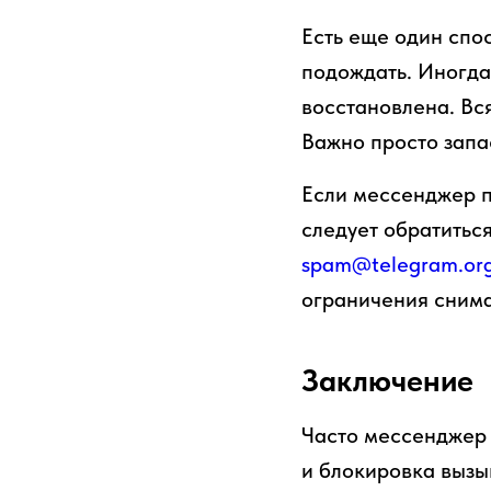
Есть еще один спос
подождать. Иногда
восстановлена. Вся
Важно просто запа
Если мессенджер п
следует обратитьс
spam@telegram.or
ограничения сним
Заключение
Часто мессенджер 
и блокировка вызы