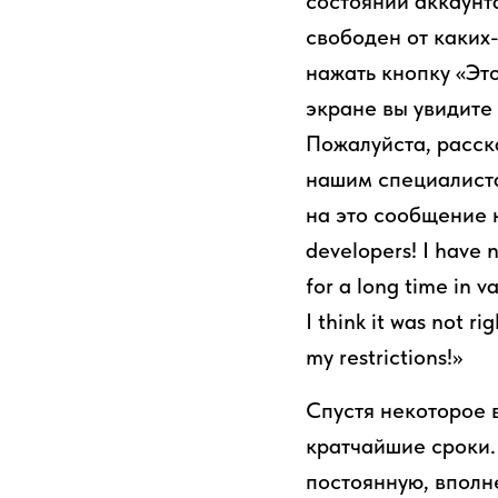
состоянии аккаунт
свободен от каких
нажать кнопку «Это
экране вы увидите
Пожалуйста, расск
нашим специалиста
на это сообщение 
developers! I have 
for a long time in 
I think it was not r
my restrictions!»
Спустя некоторое 
кратчайшие сроки. 
постоянную, вполн