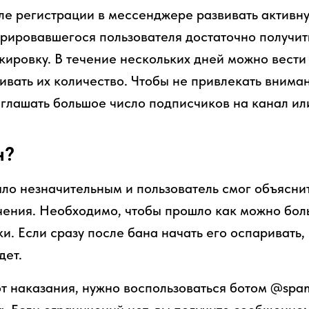
сле регистрации в мессенджере развивать активну
трировавшегося пользователя достаточно получит
кировку. В течение нескольких дней можно вести
ивать их количество. Чтобы не привлекать внима
глашать большое число подписчиков на канал ил
н?
ло незначительным и пользователь смог объяснить
чения. Необходимо, чтобы прошло как можно бол
. Если сразу после бана начать его оспаривать, 
дет.
от наказания, нужно воспользоваться ботом @spa