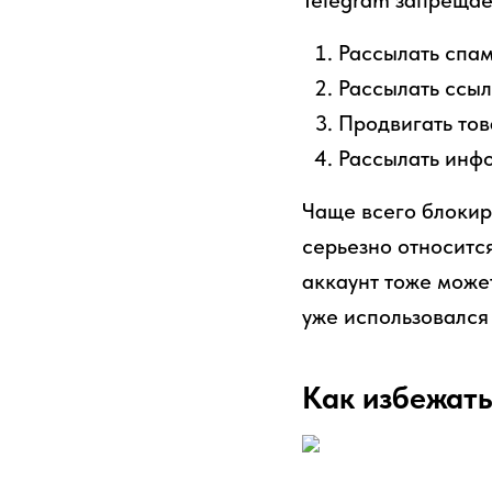
Telegram запрещае
Рассылать спам
Рассылать ссыл
Продвигать тов
Рассылать инф
Чаще всего блокир
серьезно относитс
аккаунт тоже может
уже использовался
Как избежать