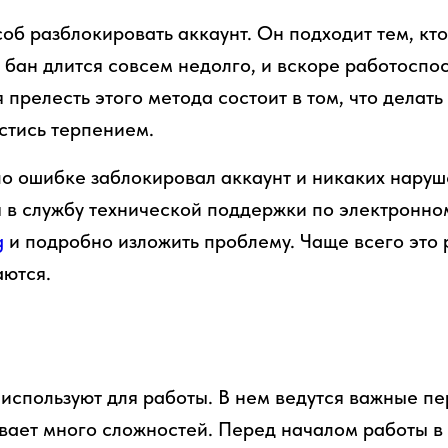
об разблокировать аккаунт. Он подходит тем, кт
 бан длится совсем недолго, и вскоре работоспо
 прелесть этого метода состоит в том, что делать
стись терпением.
о ошибке заблокировал аккаунт и никаких наруш
я в службу технической поддержки по электронно
g
и подробно изложить проблему. Чаще всего это р
аются.
используют для работы. В нем ведутся важные пе
вает много сложностей. Перед началом работы в