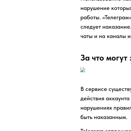
нарушение которых
работы. «Телеграм
следует наказание
чаты и на каналы ил
За что могут
В сервисе существ
действия аккаунта
нарушениях правил.
быть наказанным.