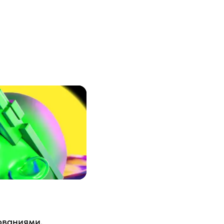
ованиями,