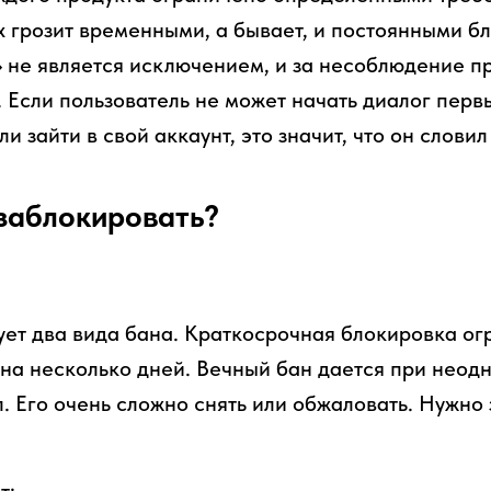
 грозит временными, а бывает, и постоянными б
» не является исключением, и за несоблюдение п
. Если пользователь не может начать диалог перв
и зайти в свой аккаунт, это значит, что он словил
 заблокировать?
ует два вида бана. Краткосрочная блокировка ог
 на несколько дней. Вечный бан дается при неод
 Его очень сложно снять или обжаловать. Нужно 