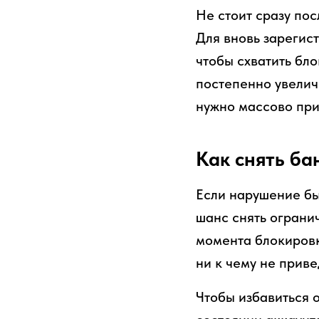
Не стоит сразу по
Для вновь зарегис
чтобы схватить бло
постепенно увелич
нужно массово при
Как снять ба
Если нарушение бы
шанс снять ограни
момента блокировки
ни к чему не приве
Чтобы избавиться 