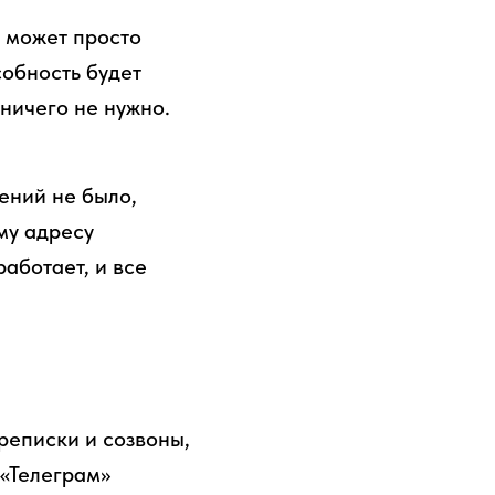
о может просто
собность будет
 ничего не нужно.
ений не было,
му адресу
аботает, и все
реписки и созвоны,
 «Телеграм»