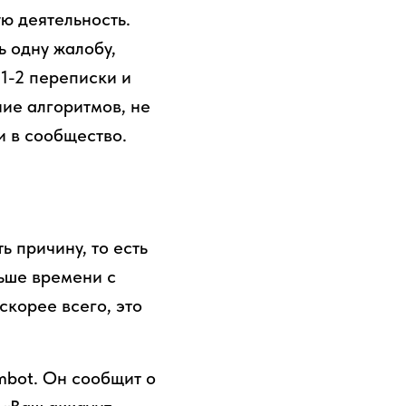
ю деятельность.
ь одну жалобу,
 1-2 переписки и
ние алгоритмов, не
и в сообщество.
 причину, то есть
ьше времени с
скорее всего, это
mbot. Он сообщит о