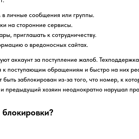
т:
 в личные сообщения или группы.
ки на сторонние сервисы.
ары, приглашать к сотрудничеству.
ормацию о вредоносных сайтах.
уют аккаунт за поступление жалоб. Техподдержк
я к поступающим обращениям и быстро на них ре
 быть заблокирован из-за того, что номер, к кото
 и предыдущий хозяин неоднократно нарушал пра
 блокировки?