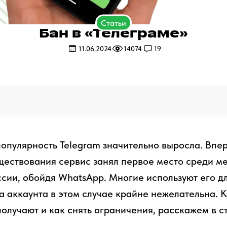
Статьи
Бан в «Телеграме»
11.06.2024
14074
19
популярность Telegram значительно выросла. Впе
ществования сервис занял первое место среди м
ссии, обойдя WhatsApp. Многие используют его д
а аккаунта в этом случае крайне нежелательна. К
получают и как снять ограничения, расскажем в ст